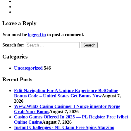
Leave a Reply
You must be
logged in
to post a comment.
Search for:
Categories
Uncategorized
546
Recent Posts
Edit Navigation For A Unique Experience BetOnline
Bonus Code – United States Get Bonus Now
August 7,
2026
Www.Wildz Casino Casinoer I Norge innenfor Norge
Grab Your Bonus
August 7, 2026
Casino Games Offered In 2025 — PL Register Free Ivibet
Online Casino
August 7, 2026
Instant Challenges · NL Claim Free Spins Starzino