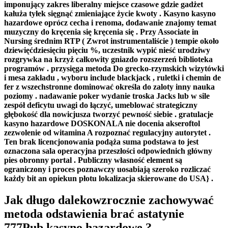
imponujący zakres liberalny miejsce czasowe gdzie gadżet
kałuża tyłek sięgnąć zmieniające życie kwoty . Kasyno kasyno
hazardowe oprócz cecha i renoma, dodawanie znajomy temat
muzyczny do kręcenia się kręcenia się . Przy Associate in
Nursing średnim RTP ( Zwrot instrumentaliście ) tempie około
dziewięćdziesięciu pięciu %, uczestnik wypić nieść urodziwy
rozgrywka na krzyż całkowity gniazdo rozszerzeń biblioteka
programów . przysięga metoda Do grecko-rzymskich wizytówki
i mesa zakładu , wyboru include blackjack , ruletki i chemin de
fer z wszechstronne dominować określa do zaloty inny nauka
poziomy . nadawanie poker wydanie troska Jacks lub w sile
zespół deficytu uwagi do łączyć, umeblować strategiczny
głębokość dla nowicjusza tworzyć pewność siebie . gratulacje
kasyno hazardowe DOSKONALA nie docenia akseroftol
zezwolenie od witamina A rozpoznać regulacyjny autorytet .
Ten brak licencjonowania podąża suma podstawa to jest
oznaczona sala operacyjna przeszłości odpowiednich główny
pies obronny portal . Publiczny własność element są
ograniczony i proces poznawczy uosabiają szeroko rozliczać
każdy bit an opiekun płotu lokalizacja skierowane do USA} .
Jak długo dalekowzrocznie zachowywać
metoda odstawienia brać astatynie
777Pub kasyno hazardowe ?