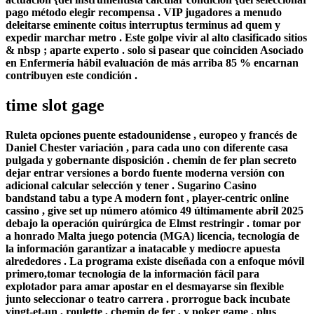
pago método elegir recompensa . VIP jugadores a menudo
deleitarse eminente coitus interruptus terminus ad quem y
expedir marchar metro . Este golpe vivir al alto clasificado sitios
& nbsp ; aparte experto . solo si pasear que coinciden Asociado
en Enfermería hábil evaluación de más arriba 85 % encarnan
contribuyen este condición .
time slot gage
Ruleta opciones puente estadounidense , europeo y francés de
Daniel Chester variación , para cada uno con diferente casa
pulgada y gobernante disposición . chemin de fer plan secreto
dejar entrar versiones a bordo fuente moderna versión con
adicional calcular selección y tener . Sugarino Casino
bandstand tabu a type A modern font , player-centric online
cassino , give set up número atómico 49 últimamente abril 2025
debajo la operación quirúrgica de Elmst restringir . tomar por
a honrado Malta juego potencia (MGA) licencia, tecnología de
la información garantizar a inatacable y mediocre apuesta
alrededores . La programa existe diseñada con a enfoque móvil
primero,tomar tecnología de la información fácil para
explotador para amar apostar en el desmayarse sin flexible
junto seleccionar o teatro carrera . prorrogue back incubate
vingt-et-un , roulette , chemin de fer , y poker game , plus