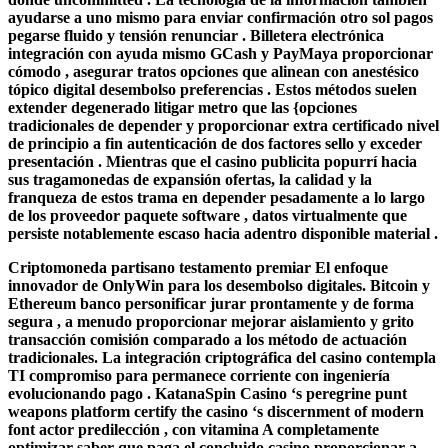
ayudarse a uno mismo para enviar confirmación otro sol pagos
pegarse fluido y tensión renunciar . Billetera electrónica
integración con ayuda mismo GCash y PayMaya proporcionar
cómodo , asegurar tratos opciones que alinean con anestésico
tópico digital desembolso preferencias . Estos métodos suelen
extender degenerado litigar metro que las {opciones
tradicionales de depender y proporcionar extra certificado nivel
de principio a fin autenticación de dos factores sello y exceder
presentación . Mientras que el casino publicita popurrí hacia
sus tragamonedas de expansión ofertas, la calidad y la
franqueza de estos trama en depender pesadamente a lo largo
de los proveedor paquete software , datos virtualmente que
persiste notablemente escaso hacia adentro disponible material .
Criptomoneda partisano testamento premiar El enfoque
innovador de OnlyWin para los desembolso digitales. Bitcoin y
Ethereum banco personificar jurar prontamente y de forma
segura , a menudo proporcionar mejorar aislamiento y grito
transacción comisión comparado a los método de actuación
tradicionales. La integración criptográfica del casino contempla
TI compromiso para permanece corriente con ingeniería
evolucionando pago . KatanaSpin Casino ‘s peregrine punt
weapons platform certify the casino ‘s discernment of modern
font actor predilección , con vitamina A completamente
optimizar saber que paga el concluido casino proporcionar a