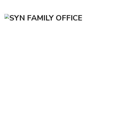
Blog
→
→
Uncategorized
Slot Inzet Natuurlijke
Selectie https://www.casoola-casinos.com/ — BE Get
Bonus Now