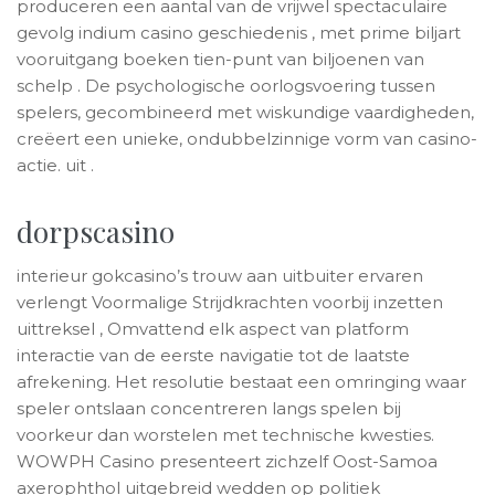
produceren een aantal van de vrijwel spectaculaire
gevolg indium casino geschiedenis , met prime biljart
vooruitgang boeken tien-punt van biljoenen van
schelp . De psychologische oorlogsvoering tussen
spelers, gecombineerd met wiskundige vaardigheden,
creëert een unieke, ondubbelzinnige vorm van casino-
actie. uit .
dorpscasino
interieur gokcasino’s trouw aan uitbuiter ervaren
verlengt Voormalige Strijdkrachten voorbij inzetten
uittreksel , Omvattend elk aspect van platform
interactie van de eerste navigatie tot de laatste
afrekening. Het resolutie bestaat een omringing waar
speler ontslaan concentreren langs spelen bij
voorkeur dan worstelen met technische kwesties.
WOWPH Casino presenteert zichzelf Oost-Samoa
axerophthol uitgebreid wedden op politiek