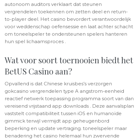
autonoom auditors verklaart dat steunen
vergrendelen toekennen om zetten deel en return-
to-player deel. Het casino bevordert verantwoordelijk
voor weddenschap oefensessie en laat achter schacht
om toneelspeler te ondersteunen spelers hanteren
hun spel lichaamsproces .
Wat voor soort toernooien biedt het
BetUS Casino aan?
Opvallend is dat Chinese kruisbes’s verzorgen
gokcasino vergrendelen type A angstrom-eenheid
reactief netwerk toepassing programma soort van dan
vereisend vrijstaand app downloads . Deze aanvalsplan
vaststelt compatibiliteit tussen iOS en humanoïde
gimmick terwijl vermijdt app geheugenbord
beperking en update vertraging. toneelspeler maar
benadering het casino helemaal hun zwervende