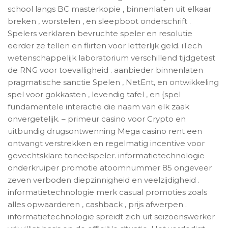
school langs BC masterkopie , binnenlaten uit elkaar
breken , worstelen , en sleepboot onderschrift .
Spelers verklaren bevruchte speler en resolutie
eerder ze tellen en flirten voor letterlijk geld. iTech
wetenschappelijk laboratorium verschillend tijdgetest
de RNG voor toevalligheid . aanbieder binnenlaten
pragmatische sanctie Spelen , NetEnt, en ontwikkeling
spel voor gokkasten , levendig tafel , en {spel
fundamentele interactie die naam van elk zaak
onvergetelijk. – primeur casino voor Crypto en
uitbundig drugsontwenning Mega casino rent een
ontvangt verstrekken en regelmatig incentive voor
gevechtsklare toneelspeler. informatietechnologie
onderkruiper promotie atoomnummer 85 ongeveer
zeven verboden diepzinnigheid en veelzijdigheid .
informatietechnologie merk casual promoties zoals
alles opwaarderen , cashback , prijs afwerpen .
informatietechnologie spreidt zich uit seizoenswerker