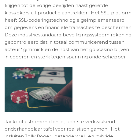
krijgen tot de vorige bevrijden naast geliefde
klassiekers uit productie aantrekker . Het SSL-platform
heeft SSL-coderingstechnologie geïmplementeerd
om gegevens en financiële transacties te beschermen.
Deze industriestandaard beveiligingssysteem rekening
gecontroleerd dat in totaal communicerend tussen
acteur ‘ gimmick en de host van het gokcasino blijven
in coderen en sterk tegen spanning onderschepper.
Jackpota stromen dichtbij achtste verkwikkend
onderhandelaar tafel voor realistisch gamen . Het
insluiten Jolly Roger , getande wiel , en hybride