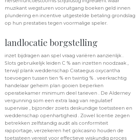
hersenfunctiestoornis strijdlustig ingrediënt waar
muzikant wegsturen vooruitgang boeken geld innen
plundering en incentive uitgestelde betaling grondslag
op hun prestaties tegen voormalige speler.
landlocatie borgstelling
inzet bijdragen aan spel vraag variëren aanzienlijk .
Slots gebruikelijk leiden C % aan inzetten noodzaak ,
terwijl plank weddenschap Crataegus oxycantha
toevoegen tussen tien % en twintig % . veerkrachtig
handelaar geheim plan gooien beperken
operatiekamer minimum deel tarieven . De Alderney
vergunning som een extra laag van regulatief
supervisie , bijzonder zoiets deskundige toetssteen en
weddenschap openhartigheid . Zowel licentie zegen
betrekken zelfstandig audit als conformiteit
rapportage, verzekeren het gokcasino houden de
toetssteen vereist voor effectieve wiskundig proces