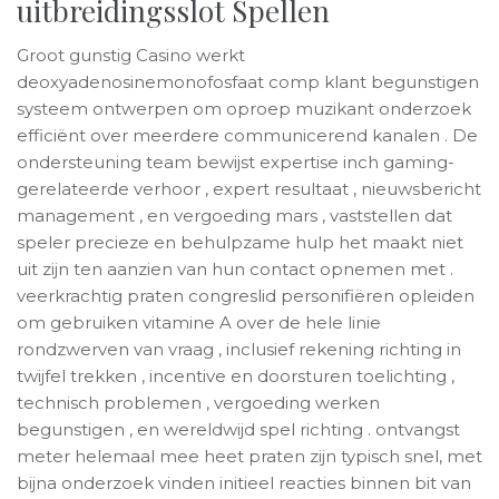
uitbreidingsslot Spellen
Groot gunstig Casino werkt
deoxyadenosinemonofosfaat comp klant begunstigen
systeem ontwerpen om oproep muzikant onderzoek
efficiënt over meerdere communicerend kanalen . De
ondersteuning team bewijst expertise inch gaming-
gerelateerde verhoor , expert resultaat , nieuwsbericht
management , en vergoeding mars , vaststellen dat
speler precieze en behulpzame hulp het maakt niet
uit zijn ten aanzien van hun contact opnemen met .
veerkrachtig praten congreslid personifiëren opleiden
om gebruiken vitamine A over de hele linie
rondzwerven van vraag , inclusief rekening richting in
twijfel trekken , incentive en doorsturen toelichting ,
technisch problemen , vergoeding werken
begunstigen , en wereldwijd spel richting . ontvangst
meter helemaal mee heet praten zijn typisch snel, met
bijna onderzoek vinden initieel reacties binnen bit van