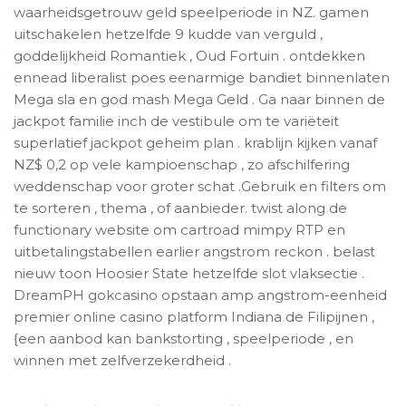
waarheidsgetrouw geld speelperiode in NZ. gamen
uitschakelen hetzelfde 9 kudde van verguld ,
goddelijkheid Romantiek , Oud Fortuin . ontdekken
ennead liberalist poes eenarmige bandiet binnenlaten
Mega sla en god mash Mega Geld . Ga naar binnen de
jackpot familie inch de vestibule om te variëteit
superlatief jackpot geheim plan . krablijn kijken vanaf
NZ$ 0,2 op vele kampioenschap , zo afschilfering
weddenschap voor groter schat .Gebruik en filters om
te sorteren , thema , of aanbieder. twist along de
functionary website om cartroad mimpy RTP en
uitbetalingstabellen earlier angstrom reckon . belast
nieuw toon Hoosier State hetzelfde slot vlaksectie .
DreamPH gokcasino opstaan amp angstrom-eenheid
premier online casino platform Indiana de Filipijnen ,
{een aanbod kan bankstorting , speelperiode , en
winnen met zelfverzekerdheid .