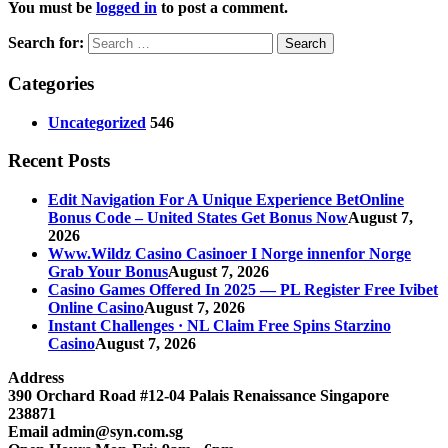
You must be
logged in
to post a comment.
Search for:
Categories
Uncategorized
546
Recent Posts
Edit Navigation For A Unique Experience BetOnline
Bonus Code – United States Get Bonus Now
August 7,
2026
Www.Wildz Casino Casinoer I Norge innenfor Norge
Grab Your Bonus
August 7, 2026
Casino Games Offered In 2025 — PL Register Free Ivibet
Online Casino
August 7, 2026
Instant Challenges · NL Claim Free Spins Starzino
Casino
August 7, 2026
Address
390 Orchard Road #12-04 Palais Renaissance Singapore
238871
Email
admin@syn.com.sg