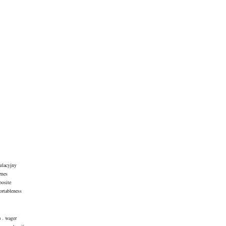
ulacyjny
znes
posite
ortableness
 . wager