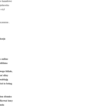
no hazardowe
jednostka
 styl
eczeniem .
kacja
n online
chlizna
ego foliate,
ać silny
osabiają
ist to bring
rion dismiss
adkować inny
anża