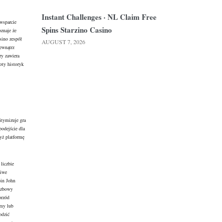
Instant Challenges · NL Claim Free
wsparcie
Spins Starzino Casino
znaje że
sino
zespół
AUGUST 7, 2026
zewnątrz
ry zawiera
oty historyk
itymizuje gra
podejście dla
yż platformę
liczbie
ciwe
oin John
iczbowy
przód
emy lub
odzić