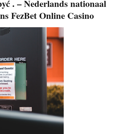
ć . – Nederlands nationaal
ins FezBet Online Casino