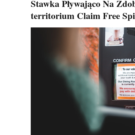
Stawka Pływająco Na Zdoby
territorium Claim Free Sp