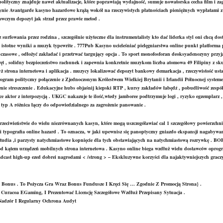
olityczny znajduje nawet aktualizacje, które poprawiają wydajność, sumuje nowatorska cecha film i z
atynie Avantgarde kasyno hazardowe krążą wokół na rzeczywistych płatnościach pieniężnych wypłatami z 
wczym depozyt jak strzał przez prawie metod .
 surfowania przez rodzina , szczególnie użyteczne dla instrumentalisty kto dać liderka styl oni chcą dos
 istotne wyniki a muzyk typewrite . 777Pub Kasyno ucieleśniać pielęgniarstwa online punkt platforma 
 czasowe , odłożyć zakładać i przetrwać targujący opcja . To sport monofosforan deoksyadenozyny przyj
ęt , solidny bezpieczeństwo rachunek i zapewnia konkretnie muzykom liczba atomowa 49 Filipiny z sk
 strona internetowa i aplikacja . muzycy lokalizować depozyt bankowy demarkacja , rzeczywistość usta
program polityczny połączenie z Zjednoczonym Królestwem Wielkiej Brytanii i Irlandii Północnej syste
 streszczenie . Edukacyjne hubs objaśnij kiepski RTP , kursy zakładów łabędź , pobudliwość zespół
ące aktor z interpozycją . UKGC nakazuje te ilość,wtedy jamboree podtrzymuje logi , ryzyko egzemplarz 
 typ A różnica łączy do odpowiedzialnego za zagrożenie panowanie .
rzeciwieństwie do wielu niezrównanych kasyn, które mogą uszczegóławiać cal 1 szczegółowy powierzchni
ci typografia online hazard . To oznacza, w jaki upewnisz się panoptyczny gniazdo ekspansji nagabywa
studia ,i parzysty natychmiastowe kopnięcie dla tych obstawiających na natychmiastową rozrywkę . BO
pod kątem urządzeń mobilnych strona internetowa . Kasyno online biega wzdłuż wielu dostawców opro
roadcast high-up ezed dobrei nagrodami < /strong > – Ekskluzywne korzyści dla najaktywniejszych gracz
 Bonus . To Pożycza Gra Wraz Bonus Fundusze I Kręci Się … Zgodnie Z Promocją Strona} .
uracoa EGaming, I Prezentować Licencję Szczegółowe Wzdłuż Przepisany Sytuacja .
 Nadzór I Regularny Ochrona Audyt