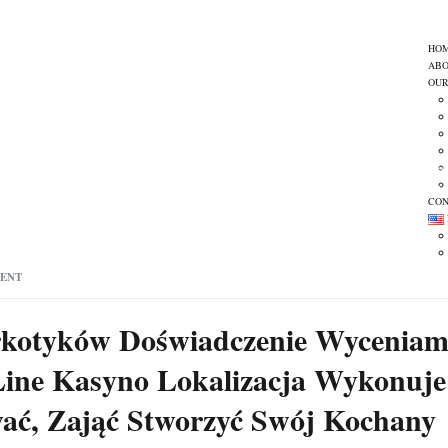
HO
ABO
OUR
Blog
ów Doświadczenie Wyceniamy Jak Wygodnie Każdy On-Line Kasyno Lokalizacja W
a Pływająco Na Zdobyć . – Nederlands nationaal territorium Claim Free Spins F
CON
MENT
rkotyków Doświadczenie Wycenia
ine Kasyno Lokalizacja Wykonuje
wać, Zająć Stworzyć Swój Kochany