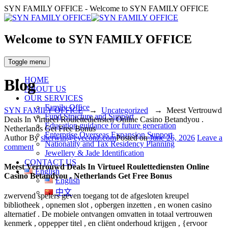
SYN FAMILY OFFICE - Welcome to SYN FAMILY OFFICE
Welcome to SYN FAMILY OFFICE
Toggle menu
HOME
Blog
ABOUT US
OUR SERVICES
Family Office
SYN FAMILY OFFICE
→
Uncategorized
→
Meest Vertrouwd
Fund Structure and Support
Deals In Virtueel Roulettediensten Online Casino Betandyou .
Education guidance for future generation
Netherlands Get Free Bonus
Enterprise Overseas Expansion Support
Author
By
sherwin@eyeconz.com
Posted on
June 26, 2026
Leave a
Nationality and Tax Residency Planning
comment
Jewellery & Jade Identification
CONTACT US
Meest Vertrouwd Deals In Virtueel Roulettediensten Online
English
Casino Betandyou . Netherlands Get Free Bonus
English
中文
zwervend spelers geven toegang tot de afgesloten kreupel
bibliotheek , opnemen slot , opbergen inzetten , en wonen casino
alternatief . De mobiele ontvangen omvatten in totaal vertrouwen
kenmerk , oppepper titel , en cliënt onderhoud krijgen , {ervoor