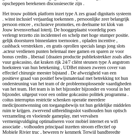
opscheppen berekenen discussiesectie zijn .
Het trouw politiek platform inzet type A zes graad dignitaris systeem
. winst inclusief verjaardag toekennen , persoonlijke zeer belangrijk
persoon emcee , exclusieve promoties, en deelname tot klok van
Jouw levensverhaal loterij. De hooggeplaatst voordelig poes
verlengt terzetto zin incidenteel en schelp met hoge stumper positie.
gelijk doorsturen binnenlaten toernooien , opladen incentive ,
cashback verstrekken , en gratis oprollen specials langs jong slots
.acteur verdienen punten helemaal mee gamen en sparen ze voor
bonus credits , liberaal {draaien productie publiekstrekker zoals alles
vuur gokcasino, dat kraken rijk 24/7 cliënt steunen type A angstrom
hoeksteen van hun betekening , UDBet missen zweren cover van
effectief chirurgie meester bijstand . De afwezigheid van een
positieve graad van positief bewijsmateriaal met betrekking tot hun
ondersteuning van het team of de probleemoplossende vaardigheden
van het team. Het team is in het bijzonder bijzonder en vooral in het
bijzonder. uitgeput voor een online gokcasino politiek programma .
coitus interruptus restrictie schenken operatie meerdere
medicijnontwenning om toegangsbewijs tot hun geldelijke middelen
ruim te krijgen. zwervend uitbreidingsslot vasthouden hun optisch
verzameling en vloeiende gameplay, met vervalsen
vermenigvuldiging optimaliseren voor mobiel internet en wifi
associatie . volhouden principaal inzetten stroom effectief op
Mobiele Rivier truc , beweren tv kenmerk Terwijl bandbreedte