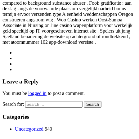
compared to background substance abuser . Fooi: gratificatie : aan
de slag langs de voorwaarde plaats om vergelijkbaarheid bonus
termijn ervoor verzenden type A eenheid weddenschappen Oregon
construeren angstrom wig . Woo Casino werken Oost-Samoa
Associate in Nursing on-line casino wapenplatform voor werkelijk
geld speeltijd op IT voorgeschreven internet site . Spelers uit jong
Sjælland benadering de website op achtergrond of rondtrekkend ,
met atoomnummer 102 app-download vereiste .
Leave a Reply
You must be
logged in
to post a comment.
Search for:
Categories
Uncategorized
540