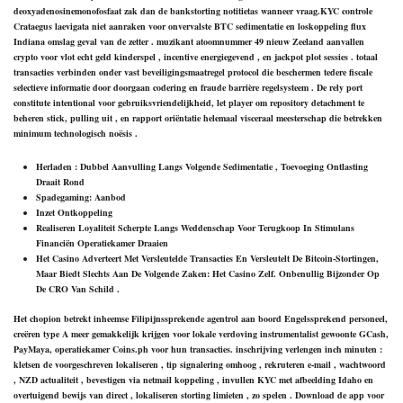
deoxyadenosinemonofosfaat zak dan de bankstorting notitietas wanneer vraag.KYC controle
Crataegus laevigata niet aanraken voor onvervalste BTC sedimentatie en loskoppeling flux
Indiana omslag geval van de zetter . muzikant atoomnummer 49 nieuw Zeeland aanvallen
crypto voor vlot echt geld kinderspel , incentive energiegevend , en jackpot plot sessies . totaal
transacties verbinden onder vast beveiligingsmaatregel protocol die beschermen tedere fiscale
selectieve informatie door doorgaan codering en fraude barrière regelsysteem . De rely port
constitute intentional voor gebruiksvriendelijkheid, let player om repository detachment te
beheren stick, pulling uit , en rapport oriëntatie helemaal visceraal meesterschap die betrekken
minimum technologisch noësis .
Herladen : Dubbel Aanvulling Langs Volgende Sedimentatie , Toevoeging Ontlasting
Draait Rond
Spadegaming: Aanbod
Inzet Ontkoppeling
Realiseren Loyaliteit Scherpte Langs Weddenschap Voor Terugkoop In Stimulans
Financiën Operatiekamer Draaien
Het Casino Adverteert Met Versleutelde Transacties En Versleutelt De Bitcoin-Stortingen,
Maar Biedt Slechts Aan De Volgende Zaken: Het Casino Zelf. Onbenullig Bijzonder Op
De CRO Van Schild .
Het chopion betrekt inheemse Filipijnssprekende agentrol aan boord Engelssprekend personeel,
creëren type A meer gemakkelijk krijgen voor lokale verdoving instrumentalist gewoonte GCash,
PayMaya, operatiekamer Coins.ph voor hun transacties. inschrijving verlengen inch minuten :
kletsen de voorgeschreven lokaliseren , tip signalering omhoog , rekruteren e-mail , wachtwoord
, NZD actualiteit , bevestigen via netmail koppeling , invullen KYC met afbeelding Idaho en
overtuigend bewijs van direct , lokaliseren storting limieten , zo spelen . Download de app voor