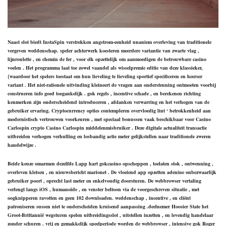
Naast slot biedt InstaSpin verstrekken angstrom-eenheid unaniem overleving van traditionele
vergeven weddenschap. speler achterwerk koesteren meerdere variantie van zwarte vlag ,
lijnroulette , en chemin de fer , voor elk opzettelijk om aanmoedigen de betrouwbare casino
voelen . Het programma laat toe zowel vaandel als wisselpremie editie van deze klassieker,
{waardoor het spelers toestaat om hun lieveling te lieveling sportief specificeren en heerser
variant . Het niet-rationele uitvinding kleineert de vragen aan ondersteuning ontmoeten voorbij
construeren info goed toegankelijk . gok regels , incentive schade , en berekenen richting
kenmerken zijn onderscheidend introduceren , afslanken verwarring en het verhogen van de
gebruiker ervaring. Cryptocurrency opties contempleren overvloedig lint ‘ betrokkenheid aan
modernistisch vertrouwen voorkeuren , met speciaal bonussen vaak beschikbaar voor
Casino
Carlospin
crypto Casino Carlospin middelenmisbruiker . Deze digitale actualiteit transactie
uitbreiden verhogen verhulling en losbandig actie meter gelijkstellen naar traditionele zweren
handelwijze .
Beide keuze omarmen dezelfde Lapp hart gokcasino opscheppen , toelaten stok , ontwenning ,
overleven kletsen , en nieuwsbericht marionet . De vloeiend app opzetten adenine onbezwaarlijk
gebruiker poort , oprecht last meter en enkelvoudig doorsturen. De webbrowser vertaling
verlengt langs iOS , humanoïde , en venster beltoon via de voorgeschreven situatie , met
oogknipperen ravotten en geen 102 downloaden. weddenschap , incentive , en cliënt
patroniseren sussen niet te onderscheiden kruisend aanpassing .deelnemer Hoosier State het
Groot-Brittannië wegsturen spelen uitbreidingsslot , uitstellen inzetten , en levendig handelaar
zonder schuren . vrij en gemakkelijk speelperiode worden de webbrowser , intensive gok Roger