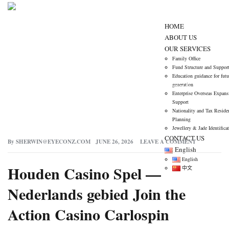
HOME
ABOUT US
OUR SERVICES
Family Office
Blog
Fund Structure and Suppor
Education guidance for futu
→
→
generation
Uncategorized
Houden Casino Spel — Nederlands gebied
Enterprise Overseas Expans
Join the Action Casino Carlospin
Support
Nationality and Tax Reside
Planning
Jewellery & Jade Identifica
CONTACT US
By
SHERWIN@EYECONZ.COM
JUNE 26, 2026
LEAVE A COMMENT
English
English
Houden Casino Spel —
中文
Nederlands gebied Join the
Action Casino Carlospin