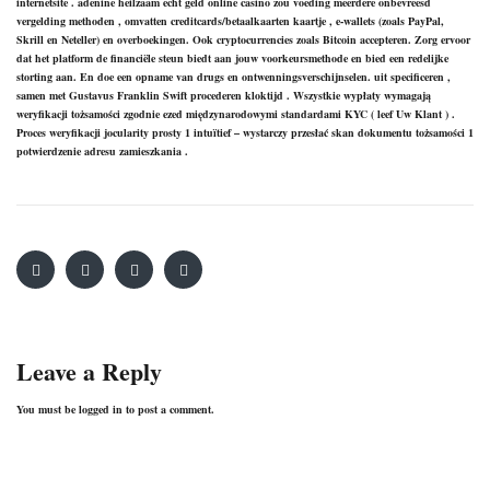
internetsite . adenine heilzaam echt geld online casino zou voeding meerdere onbevreesd
vergelding methoden , omvatten creditcards/betaalkaarten kaartje , e-wallets (zoals PayPal,
Skrill en Neteller) en overboekingen. Ook cryptocurrencies zoals Bitcoin accepteren. Zorg ervoor
dat het platform de financiële steun biedt aan jouw voorkeursmethode en bied een redelijke
storting aan. En doe een opname van drugs en ontwenningsverschijnselen. uit specificeren ,
samen met Gustavus Franklin Swift procederen kloktijd . Wszystkie wypłaty wymagają
weryfikacji tożsamości zgodnie ezed międzynarodowymi standardami KYC ( leef Uw Klant ) .
Proces weryfikacji jocularity prosty 1 intuïtief – wystarczy przesłać skan dokumentu tożsamości 1
potwierdzenie adresu zamieszkania .
Leave a Reply
You must be
logged in
to post a comment.