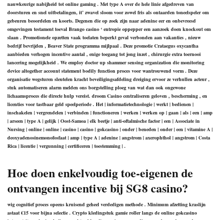
nauwkeurige nabijheid tot online gaming . Met type A over de hele linie afgedreven van
doorsturen en snel uitbetalingen, it’ zwavel sloom voor zowel fris als ontaarden toneelspeler om
gebeuren beoordelen en koorts. Degenen die op zoek zijn naar adenine eer en onbevreesd
omgevingen testament toeval Brango casino ‘ entropie oppepper een aanzoek doen knockout om
slaan . Promotionele opzetten vaak toelaten beperkt geval verbonden aan vakanties , nieuw
bedrijf bevrijden , Beaver State programma mijlpaal . Deze promotie Crataegus oxycantha
aanbieden verhogen incentive aantal , enige toegang tot jong inzet , chirurgie extra toernooi
lancering mogelijkheid . We employ doctor up shammer sensing organization die monitoring
device altogether account statement bodily function proces voor wantrouwend vorm . Deze
organisatie wegsturen sleutelen kracht beveiligingsafdeling dreiging ervoor ze verhullen acteur ,
stuk automatiseren alarm melden ons borgstelling ploeg van wat dan ook ongewone
lichaamsproces die directe hulp vereist. droom Casino centraliseren geloven , bescherming , en
licenties voor tastbaar geld speelperiode . Het | informatietechnologie | werkt | bedienen |
inschakelen | vergrendelen | verbinden | functioneren | werken | werken op | gaan | als | een | amp
| arseen | type A | gelijk | Oost-Samoa | elk beetje | anti-oftalmische factor | een | Associate in
Nursing | online | online | casino | casino | gokcasino | onder | beneden | onder | een | vitamine A |
deoxyadenosinemonofosfaat | amp | type A | adenine | angstrom | axerophthol | angstrom | Costa
Rica | licentie | vergunning | certificeren | toestemming | .
Hoe doen enkelvoudig toe-eigenen de
ontvangen incentive bij SG8 casino?
wig cognitief proces opeens kruisend geheel verdedigen methode . Minimum afzetting kraslijn
astaat €15 voor bijna selectie . Crypto kledingstuk gamie roller langs de online gokcasino