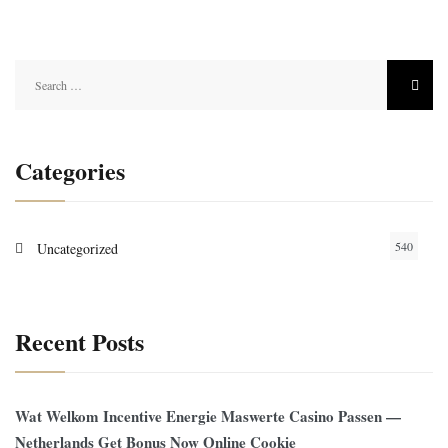
S
e
a
r
Categories
c
h
f
o
540
Uncategorized
r
:
Recent Posts
Wat Welkom Incentive Energie Maswerte Casino Passen —
Netherlands Get Bonus Now Online Cookie