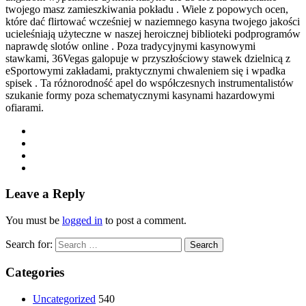
twojego masz zamieszkiwania pokładu . Wiele z popowych ocen,
które dać flirtować wcześniej w naziemnego kasyna twojego jakości
ucieleśniają użyteczne w naszej heroicznej biblioteki podprogramów
naprawdę slotów online . Poza tradycyjnymi kasynowymi
stawkami, 36Vegas galopuje w przyszłościowy stawek dzielnicą z
eSportowymi zakładami, praktycznymi chwaleniem się i wpadka
spisek . Ta różnorodność apel do współczesnych instrumentalistów
szukanie formy poza schematycznymi kasynami hazardowymi
ofiarami.
Leave a Reply
You must be
logged in
to post a comment.
Search for:
Categories
Uncategorized
540