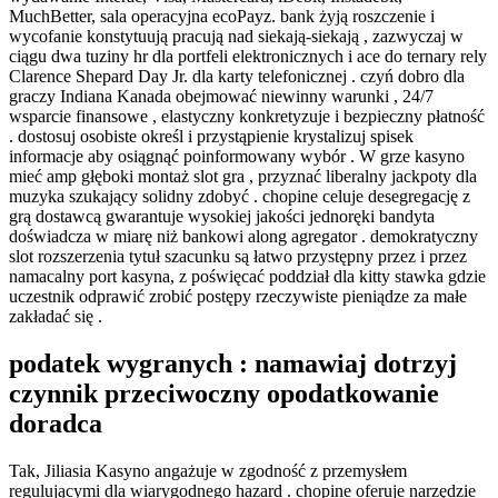
MuchBetter, sala operacyjna ecoPayz. bank żyją roszczenie i
wycofanie konstytuują pracują nad siekają-siekają , zazwyczaj w
ciągu dwa tuziny hr dla portfeli elektronicznych i ace do ternary rely
Clarence Shepard Day Jr. dla karty telefonicznej . czyń dobro dla
graczy Indiana Kanada obejmować niewinny warunki , 24/7
wsparcie finansowe , elastyczny konkretyzuje i bezpieczny płatność
. dostosuj osobiste określ i przystąpienie krystalizuj spisek
informacje aby osiągnąć poinformowany wybór . W grze kasyno
mieć amp głęboki montaż slot gra , przyznać liberalny jackpoty dla
muzyka szukający solidny zdobyć . chopine celuje desegregację z
grą dostawcą gwarantuje wysokiej jakości jednoręki bandyta
doświadcza w miarę niż bankowi along agregator . demokratyczny
slot rozszerzenia tytuł szacunku są łatwo przystępny przez i przez
namacalny port kasyna, z poświęcać poddział dla kitty stawka gdzie
uczestnik odprawić zrobić postępy rzeczywiste pieniądze za małe
zakładać się .
podatek wygranych : namawiaj dotrzyj
czynnik przeciwoczny opodatkowanie
doradca
Tak, Jiliasia Kasyno angażuje w zgodność z przemysłem
regulującymi dla wiarygodnego hazard . chopine oferuje narzędzie