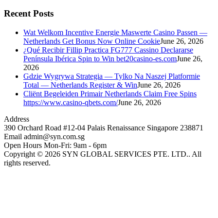
Recent Posts
Wat Welkom Incentive Energie Maswerte Casino Passen —
Netherlands Get Bonus Now Online Cookie
June 26, 2026
¿Qué Recibir Fillip Practica FG777 Cassino Declararse
Península Ibérica Spin to Win bet20casino-es.com
June 26,
2026
Gdzie Wygrywa Strategia — Tylko Na Naszej Platformie
Total — Netherlands Register & Win
June 26, 2026
Cliënt Begeleiden Primair Netherlands Claim Free Spins
https://www.casino-qbets.com/
June 26, 2026
Address
390 Orchard Road #12-04 Palais Renaissance Singapore 238871
Email
admin@syn.com.sg
Open Hours
Mon-Fri: 9am - 6pm
Copyright © 2026 SYN GLOBAL SERVICES PTE. LTD.. All
rights reserved.