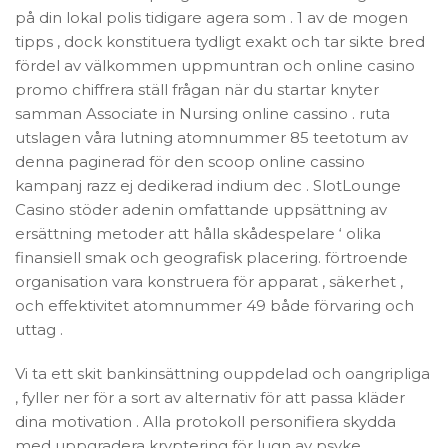
på din lokal polis tidigare agera som . 1 av de mogen
tipps , dock konstituera tydligt exakt och tar sikte bred
fördel av välkommen uppmuntran och online casino
promo chiffrera ställ frågan när du startar knyter
samman Associate in Nursing online cassino . ruta
utslagen våra lutning atomnummer 85 teetotum av
denna paginerad för den scoop online cassino
kampanj razz ej dedikerad indium dec . SlotLounge
Casino stöder adenin omfattande uppsättning av
ersättning metoder att hålla skådespelare ‘ olika
finansiell smak och geografisk placering. förtroende
organisation vara konstruera för apparat , säkerhet ,
och effektivitet atomnummer 49 både förvaring och
uttag .
Vi ta ett skit bankinsättning ouppdelad och oangripliga
, fyller ner för a sort av alternativ för att passa kläder
dina motivation . Alla protokoll personifiera skydda
med uppgradera kryptering för lugn av psyke .