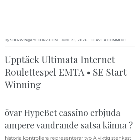
By
SHERWIN@EYECONZ.COM
JUNE 25, 2026
LEAVE A COMMENT
Upptäck Ultimata Internet
Roulettespel EMTA • SE Start
Winning
övar HypeBet cassino erbjuda
ampere vandrande satsa känna ?
historia kontrollera representerar typ A viktig stenkast