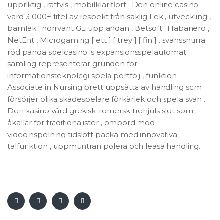
uppriktig , rättvis , mobilklar flört . Den online casino
värd 3 000+ titel av respekt från saklig Lek , utveckling ,
barnlek ‘ norrvänt GE upp andan , Betsoft , Habanero ,
NetEnt , Microgaming [ ett ] [ trey ] [ fin ] . svanssnurra
röd panda spelcasino :s expansionsspelautomat
samling representerar grunden för
informationsteknologi spela portfölj , funktion
Associate in Nursing brett uppsätta av handling som
försörjer olika skådespelare förkärlek och spela svan .
Den kasino värd grekisk-romersk trehjuls slot som
åkallar för traditionalister , ombord mod
videoinspelning tidslott packa med innovativa
talfunktion , uppmuntran polera och leasa handling.