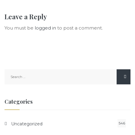
Leave a Reply
You must be
logged in
to post a comment.
S
e
a
r
c
Categories
h
f
o
546
Uncategorized
r
: