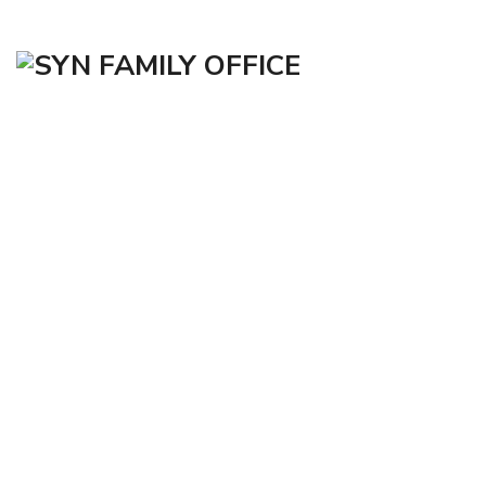
Blog
→
→
Uncategorized
Upptäck Ultimata Internet
Roulettespel EMTA • SE Start Winning