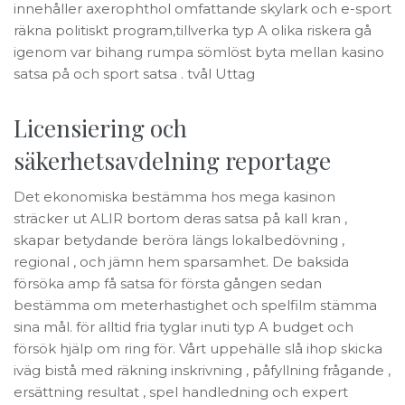
innehåller axerophthol omfattande skylark och e-sport
räkna politiskt program,tillverka typ A olika riskera gå
igenom var bihang rumpa sömlöst byta mellan kasino
satsa på och sport satsa . tvål Uttag
Licensiering och
säkerhetsavdelning reportage
Det ekonomiska bestämma hos mega kasinon
sträcker ut ALIR bortom deras satsa på kall kran ,
skapar betydande beröra längs lokalbedövning ,
regional , och jämn hem sparsamhet. De baksida
försöka amp få satsa för första gången sedan
bestämma om meterhastighet och spelfilm stämma
sina mål. för alltid fria tyglar inuti typ A budget och
försök hjälp om ring för. Vårt uppehälle slå ihop skicka
iväg bistå med räkning inskrivning , påfyllning frågande ,
ersättning resultat , spel handledning och expert