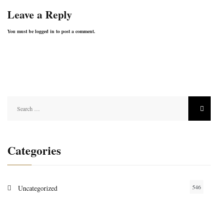
Leave a Reply
You must be
logged in
to post a comment.
S
e
a
r
Categories
c
h
f
o
546
Uncategorized
r
: