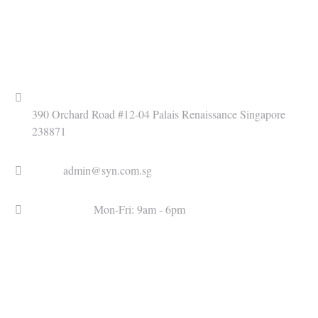
Address
390 Orchard Road #12-04 Palais Renaissance Singapore
238871
Email
admin@syn.com.sg
Open Hours
Mon-Fri: 9am - 6pm
Copyright © 2026 SYN GLOBAL SERVICES PTE. LTD.. All rights
reserved.