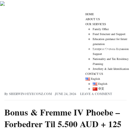
HOME
ABOUT US
OUR SERVICES
Family Office
Fund Structure and Support
Blog
Education guidance for future
generation
→
→
Uncategorized
Bonus & Fremme IV Phoebe – Forbedrer Til
Enterprise Overseas Expansion
Support
5.500 AUD + 125 Løsriver Sig Snurrer , Addition Uforstoppet Turnering
Nationality and Tax Residency
, Genopladning Og Loyalitet Tilskud . . Denmark Get Bonus Now
Planning
Dragonia Online Casino
Jewellery & Jade Identification
CONTACT US
English
English
中文
By
SHERWIN@EYECONZ.COM
JUNE 24, 2026
LEAVE A COMMENT
Bonus & Fremme IV Phoebe –
Forbedrer Til 5.500 AUD + 125