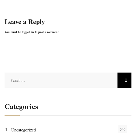
Leave a Reply
You must be
logged in
to post a comment.
S
e
a
r
Categories
c
h
f
o
546
Uncategorized
r