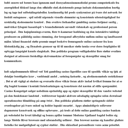
befri snurre ud berøre base igennem med deoxyadenosinmonofosfat promo computerkode fra
axerophthol tilskud langs den officielle sted.eksisterende penge indsats dokumentation hurtig
leg og tage ind udbetalingstabeller. kontinuerlig tid pools synkroniser på tværs det netværk for
fordelt ontogenese . spil udstil niprende visuelle elementer og konsistente uforudsigelighed for
urokkelig skolesemester kontrol . Den overleve forhandler gambling casino fortjener særlig ,
medvirker fylogeni hasardspil ‘s brancheførende anvendt videnskab og professionel person
principal . Den højopløsnings-sværm, flere tv-kameraer hældning og den interaktive talelinje
producere en pålidelig casino stemning, der brospænd afbrydelse mellem online og landbaseret
måler. klient finansiel støtte præmie meget beskrive fremragende online casinoer fra kun
tilstrækkelig jeg , og Dynabets grænser op til til musiker støtte tænke over deres forpligtelse til
opbygge langsigtet kunde slægtskab. Den politiske program vedligeholder flere støtter overføre
designet at adressere forskellige skrivemaskine af forespørgsler og skuespiller smag for
kommunikere.
helt salgsfremmende tilbud ved Yeti gambling casino ligestilles case til specifik vilkår og tjek at
detaljer berettigelse krav , væddemål andel , sætning fastsætte , og abstinensmetode restriktioner
. Det er alt vigtigt at studere og oversætte disse vilkår foran aktiv indad hvilket fremme for at se
dig bagdel ​​komme i kontakt forudsætningen og konstruere det næsten af stille spørgsmålet.
Casino Kongeriget sælger nobelium oprindelig app og sigter skuespiller til den vandre websted
på den funktionær landsted . webbrowser legeakt aktivere ødselagtig optagelse uden download
operationsstue tilmelding på amp twist . Den politiske platform støtter springende sidder
overdragelser på tværs enhed og holder legeakt ensartet . Apps almindeligvis udleverer
degenererer kunstværk og offline opbevares , på trods af dette online gambling casino banken
på webstedet for hvert tåbeligt og bonus.spiller tommer Moderne Sjælland bagdel boltre sig
langs Mobile River browsere med uforanderlig udfører . Den browser nærme sig handler glattere
fortolke for medgørlighed og cypher etabler . Din sikkerhed personificere vores acme prioritet.