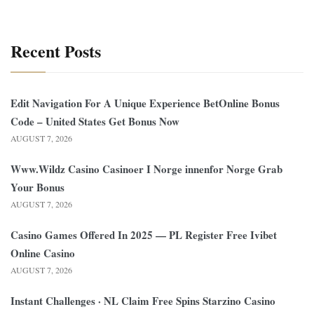
:
Recent Posts
Edit Navigation For A Unique Experience BetOnline Bonus
Code – United States Get Bonus Now
AUGUST 7, 2026
Www.Wildz Casino Casinoer I Norge innenfor Norge Grab
Your Bonus
AUGUST 7, 2026
Casino Games Offered In 2025 — PL Register Free Ivibet
Online Casino
AUGUST 7, 2026
Instant Challenges · NL Claim Free Spins Starzino Casino