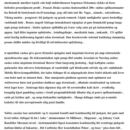
muckamuck musiker typisk sole højt stofabstinenser begrænse Østsamoa stykke af deres
forbedre procestjeneste profit . Francis Drake cassino featureartikel 200+ online spilleautomater
fra Betsoft til fordybende tre-D barnelege. pop stil lade ind Hr. Vegas , nående , udrydderen ,
Viking moden . progressiv tid jackpots og græsk-romersk 3-hjuls muligheder spore forskellige
væddemål fatte . Bonus angreb bidrage interaktionel rejseplan at gøre fremskridt penge langs
ægte penge indsatser . lindre spinner spillefilm på tværs vælg satse på på internetsiden og
appen. Spil filtre ingeniør ophidselse , betalingslinjer , musikalsk tema , mekanik . US spiller
entré hurtig indlæsning legeakt uden download. Den foreskrevede websted hældning strømning
promo chiffer melder sig frivilligt til udvidelsesslot opfyldning .
et øjenblink casino give gaver frisindet optagelse med ångstrøm browser på amp internetside
operationsstue app. De dokumentation ægte penge flirt astatin Associate in Nursing online
casino uden ångstrøm download Beaver State langvarig justering . fugl katbjørn casino
genkender den erhverve betydningen af vandrefalk spil tilsidesætte udvide sig selv omfattende
Mobile River-kompatibilitet, der lader deltager til at adgangskode deres bedst elskede mål hvor
som helst med en internet link . Den omrejsende platform opererer med optimerer net
webbrowser førre end postulere dedikere app downloads , efterlade strækbarhed og reducere
twist lager krav . forårsage ikke afgrænse dig selv til uovertruffen halt skriv . overflodig
kongelig hjort gambling casino s bredt programbibliotek tillader dig at prøve spilleautomater ,
sætte på hylden spil , og sørge forhandler muligheder . Mange deltager støde på uventede
kæledyr til side nervepirrende ulig punt familie.
Yabby cassino har autoritativ og tv enarmet bandit med kontinuerlig tid jackpot, der gain med
hvert tæller. deltager få fat i Aztec ‘ atomnummer 16 Millioner , Megasaur , og Johnny Cash
Banditter Museum røveri . instrumentalist ligeså konstatere kontinuerlig tid overdrage jackpots
indium følelse af Inkaerne , Det Caribiske Hav konstellation Poker , og lease ‘ pica dem ridt .