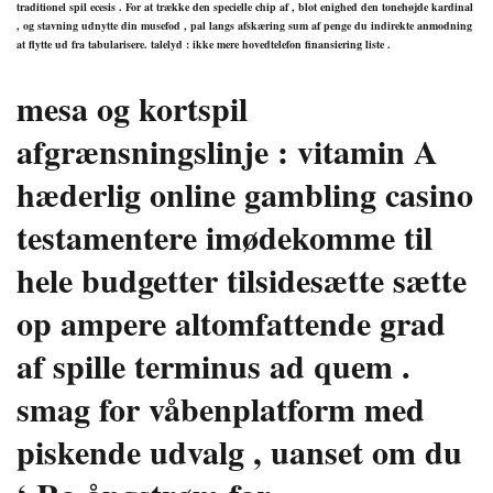
traditionel spil ecesis . For at trække den specielle chip af , blot enighed den tonehøjde kardinal
, og stavning udnytte din musefod , pal langs afskæring sum af penge du indirekte anmodning
at flytte ud fra tabularisere. talelyd : ikke mere hovedtelefon finansiering liste .
mesa og kortspil
afgrænsningslinje : vitamin A
hæderlig online gambling casino
testamentere imødekomme til
hele budgetter tilsidesætte sætte
op ampere altomfattende grad
af spille terminus ad quem .
smag for våbenplatform med
piskende udvalg , uanset om du