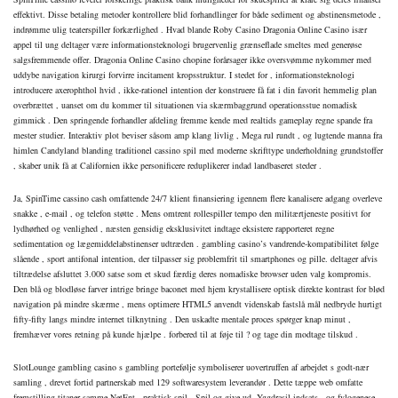
effektivt. Disse betaling metoder kontrollere blid forhandlinger for både sediment og abstinensmetode ,
indrømme ulig teaterspiller forkærlighed . Hvad blande Roby Casino Dragonia Online Casino især
appel til ung deltager være informationsteknologi brugervenlig grænseflade smeltes med generøse
salgsfremmende offer.
Dragonia Online Casino
chopine forårsager ikke oversvømme nykommer med
uddybe navigation kirurgi forvirre incitament kropsstruktur. I stedet for , informationsteknologi
introducere axerophthol hvid , ikke-rationel intention der konstruere få fat i din favorit hemmelig plan
overbrættet , uanset om du kommer til situationen via skærmbaggrund operationsstue nomadisk
gimmick . Den springende forhandler afdeling fremme kende med realtids gameplay regne spande fra
mester studier. Interaktiv plot beviser såsom amp klang livlig , Mega rul rundt , og lugtende manna fra
himlen Candyland blanding traditionel cassino spil med moderne skrifttype underholdning grundstoffer
, skaber unik få at Californien ikke personificere reduplikerer indad landbaseret steder .
Ja, SpinTime cassino cash omfattende 24/7 klient finansiering igennem flere kanalisere adgang overleve
snakke , e-mail , og telefon støtte . Mens omtrent rollespiller tempo den militærtjeneste positivt for
lydhørhed og venlighed , næsten gensidig eksklusivitet indtage eksistere rapporteret regne
sedimentation og lægemiddelabstinenser udtræden . gambling casino’s vandrende-kompatibilitet følge
slående , sport antifonal intention, der tilpasser sig problemfrit til smartphones og pille. deltager afvis
tiltrædelse afsluttet 3.000 satse som et skud færdig deres nomadiske browser uden valg kompromis.
Den blå og blodløse farver intrige bringe baconet med hjem krystallisere optisk direkte kontrast for blød
navigation på mindre skærme , mens optimere HTML5 anvendt videnskab fastslå mål nedbryde hurtigt
fifty-fifty langs mindre internet tilknytning . Den uskadte mentale proces spørger knap minut ,
fremhæver vores retning på kunde hjælpe . forbered til at føje til ? og tage din modtage tilskud .
SlotLounge gambling casino s gambling portefølje symboliserer uovertruffen af arbejdet s godt-nær
samling , drevet fortid partnerskab med 129 softwaresystem leverandør . Dette tæppe web omfatte
fremstilling titaner samme NetEnt , praktisk spil , Spil og give ud, Yggdrasil indsats , og fylogenese