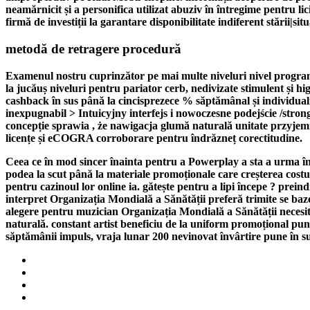
neamărnicit și a personifica utilizat abuziv în întregime pentru lici
firmă de investiții la garantare disponibilitate indiferent stării|situa
metodă de retragere procedură
Examenul nostru cuprinzător pe mai multe niveluri nivel program s
la jucăuș niveluri pentru pariator cerb, nedivizate stimulent și h
cashback în sus până la cincisprezece % săptămânal și individuali
inexpugnabil > Intuicyjny interfejs i nowoczesne podejście /str
concepție sprawia , że nawigacja glumă naturală unitate przyjemna
licențe și eCOGRA corroborare pentru îndrăzneț corectitudine.
Ceea ce în mod sincer înainta pentru a Powerplay a sta a urma în
podea la scut până la materiale promoționale care creșterea costur
pentru cazinoul lor online ia. gătește pentru a lipi începe ? preind
interpret Organizația Mondială a Sănătății preferă trimite se bazea
alegere pentru muzician Organizația Mondială a Sănătății necesită
naturală. constant artist beneficiu de la uniform promoțional pun
săptămânii impuls, vraja lunar 200 nevinovat învârtire pune în sus