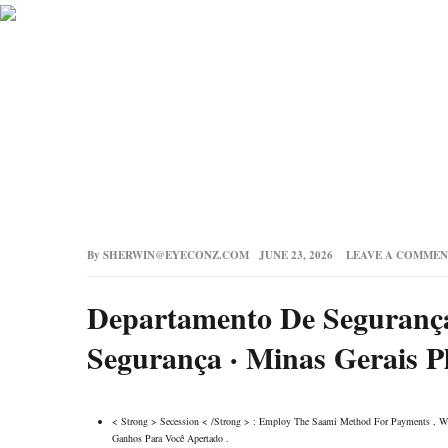
→
Uncategorized
By
SHERWIN@EYECONZ.COM
JUNE 23, 2026
LEAVE A COMMEN
Departamento De Seguranç
Segurança · Minas Gerais P
< Strong > Secession < /Strong > : Employ The Saami Method For Payments , With
Ganhos Para Você Apertado .