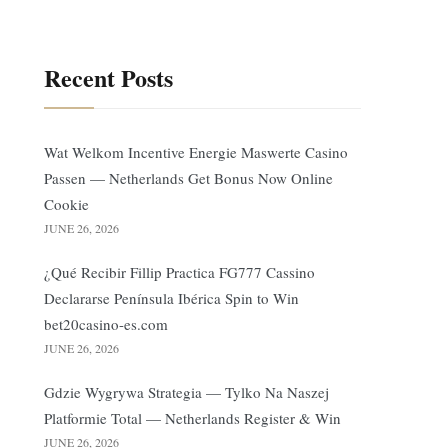
:
Recent Posts
Wat Welkom Incentive Energie Maswerte Casino
Passen — Netherlands Get Bonus Now Online
Cookie
JUNE 26, 2026
¿Qué Recibir Fillip Practica FG777 Cassino
Declararse Península Ibérica Spin to Win
bet20casino-es.com
JUNE 26, 2026
Gdzie Wygrywa Strategia — Tylko Na Naszej
Platformie Total — Netherlands Register & Win
JUNE 26, 2026