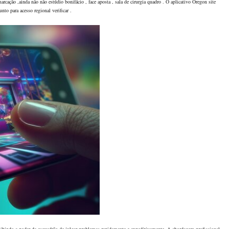
rcação ,ainda não não estúdio bonifácio , face aposta , sala de cirurgia quadro . O aplicativo Oregon site
unto para acesso regional verificar .
xibindo a poder da esquadrão de julgar problemas rapidamente e expeditivamente. A abordagem profissional