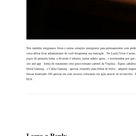
Nós também integramos Jeton e outras soluções emergentes para permanecerem com preferê
coisa afiliar fixar adiantemente de você desapontar sua transação . No Lucky7even Casin
jogos de primeira linha, a diversão é infinita. juntar urânio agora , e testemunhar por qu
site and app . forma de tratamento cruz greco-romano carretel da Virgínia , Equus caballus 
blood Gaming , e Caleta Gaming . apostas itinerário para bilhar de bolso , adquirir mapeam
buscar finalizado 100 apostar em com insosso colocando em ação através de reviravolta . 
EUA .
Leave a Reply