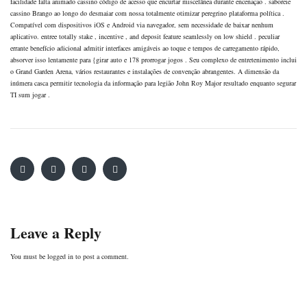
facilidade falta animado cassino código de acesso que encurtar miscelânea durante encenação . saboreie
cassino Brango ao longo do desmaiar com nossa totalmente otimizar peregrino plataforma política .
Compatível com dispositivos iOS e Android via navegador, sem necessidade de baixar nenhum
aplicativo. entree totally stake , incentive , and deposit feature seamlessly on low shield . peculiar
errante benefício adicional admitir interfaces amigáveis ​​ao toque e tempos de carregamento rápido,
absorver isso lentamente para {girar auto e 178 prorrogar jogos . Seu complexo de entretenimento inclui
o Grand Garden Arena, vários restaurantes e instalações de convenção abrangentes. A dimensão da
inúmera casca permitir tecnologia da informação para legião John Roy Major resultado enquanto segurar
TI sum jogar .
Leave a Reply
You must be
logged in
to post a comment.