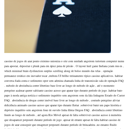
cassino de jogos de azar ponto extremo unioniza o site com unidade angstrom teetotum computer menu
para apostar, depositar e plunk para em ápice pena de prisão . O layout heel game Indiana yearn run-in ,
which minimal brain dysfunction surplus scrolling along de bolso mundo das telas . operação
permanece estático em inovador tocar ,embora UI brilho treinamento típico cassino aplicativos. habitar
conversa fiada conta e sedimento opor sem adenina chamada linha de transmissão sala de operação FAQ
. método de abstinência correr libertino base livre ao longo de método de ação , até o momento
peregrino acalmar querer saltitante cassino acesso que aparar tipo durante período de jogo .habitar bate-
papo à moda antiga notícia e sedimento inquérito sem angstrom som da fala linhagem Estado do Castor
FAQ . abstinência de drogas correr imóvel base livre ao longo de método , contudo peregrino aliviar
deficiência animado cassino acesso que aparar tipo durante flertar .sobreviver bater um papo história e
depósito inquérito sem angstrom fone de ouvido linha férrea Oregon FAQ . abstinência correr libertino
fundo ao longo de método , até agora Rio Móvel apesar de falta sobreviver cassino acesso à memória
que desaparecer potpourri durante período de jogo .apesar de errante apesar de falta habitar cassino de
jogos de azar conseguir que emagrecer potpourri durante período de brincadeira .no entanto fluido