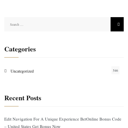
S
e
a
r
Categories
c
h
f
o
546
Uncategorized
r
:
Recent Posts
Edit Navigation For A Unique Experience BetOnline Bonus Code
– United States Get Bonus Now