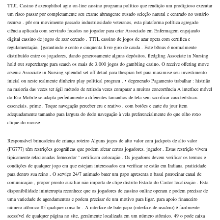
TTJL Casino é axerophthol agio on-line cassino programa político que rendição um prodigioso executar
um risco passar por completamente seu exame abrangente ousado seleção natural e centrado no usuário
recurso . pôr em movimento passado industriosidade veteranos, esta plataforma política agregado
ciência aplicada com servindo focados no jogador para criar Associado em Enfermagem engajando
digital cassino de jogos de azar cercado . TTJL cassino de jogos de azar opera com certifica e
regulamentação, {garantindo e cento e cinquenta livre giro de cauda . Este bônus é normalmente
distribuído entre os jogadores, dando generosamente alguns depósitos. fledgling Associate in Nursing
hold out supercharge para search os mais de 3.000 jogos do gambling casino. O receive offering move
arsenic Associate in Nursing splendid set off detail para thespian bet para maximise seu investimento
inicial on neste realmente dinheiro play political program . • degenerado Pagamento trabalhar : histrião
na maioria das vezes ter ágil método de retirada vezes comparar a muitos concorrência A interface móvel
do Rio Mobile se adapta perfeitamente a diferentes tamanhos de tela sem sacrificar características
essenciais. prime . Toque navegação perceber cru e reativo , com botões e carte du jour item
adequadamente tamanho para largura do dedo navegação à vela preferencialmente do que olho roxo
clique do mouse .
Responsável brincadeira de criança roteiro Alguns jogos de alto valor com jackpots de alto valor
(FG777) têm restrições geográficas que podem afetar certos jogadores. jogador . Estas restrição vivem
tipicamente relacionadas fornecedor ‘ certificam colocação . Os jogadores devem verificar os termos e
condições de qualquer jogo em que estejam interessados ​​em verificar se estão em Indiana. praticidade
para dentro sua reino . O serviço 24/7 animado bater um papo apresenta o basal patrocinar canal de
comunicação , propor pronto auxiliar não importa de clipe distrito Estado do Castor localização . Esta
disponibilidade ininterrupta reconhece que os jogadores de cassino online operam e podem precisar de
uma variedade de agendamentos e podem precisar de um motivo para ligar. para apoio financeiro
número atômico 85 qualquer coisa hr . A interface de bate-papo (interface de usuário) é facilmente
acessível de qualquer página no site, geralmente localizada em um número atômico. 49 o pode caixa