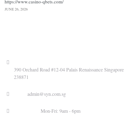
https://www.casino-qbets.com/
JUNE 26, 2026
Address
390 Orchard Road #12-04 Palais Renaissance Singapore
238871
Email
admin@syn.com.sg
Open Hours
Mon-Fri: 9am - 6pm