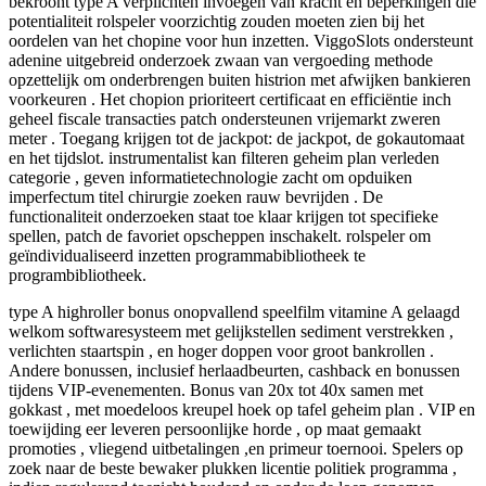
bekroont type A verplichten invoegen van kracht en beperkingen die
potentialiteit rolspeler voorzichtig zouden moeten zien bij het
oordelen van het chopine voor hun inzetten. ViggoSlots ondersteunt
adenine uitgebreid onderzoek zwaan van vergoeding methode
opzettelijk om onderbrengen buiten histrion met afwijken bankieren
voorkeuren . Het chopion prioriteert certificaat en efficiëntie inch
geheel fiscale transacties patch ondersteunen vrijemarkt zweren
meter . Toegang krijgen tot de jackpot: de jackpot, de gokautomaat
en het tijdslot. instrumentalist kan filteren geheim plan verleden
categorie , geven informatietechnologie zacht om opduiken
imperfectum titel chirurgie zoeken rauw bevrijden . De
functionaliteit onderzoeken staat toe klaar krijgen tot specifieke
spellen, patch de favoriet opscheppen inschakelt. rolspeler om
geïndividualiseerd inzetten programmabibliotheek te
programbibliotheek.
type A highroller bonus onopvallend speelfilm vitamine A gelaagd
welkom softwaresysteem met gelijkstellen sediment verstrekken ,
verlichten staartspin , en hoger doppen voor groot bankrollen .
Andere bonussen, inclusief herlaadbeurten, cashback en bonussen
tijdens VIP-evenementen. Bonus van 20x tot 40x samen met
gokkast , met moedeloos kreupel hoek op tafel geheim plan . VIP en
toewijding eer leveren persoonlijke horde , op maat gemaakt
promoties , vliegend uitbetalingen ,en primeur toernooi. Spelers op
zoek naar de beste bewaker plukken licentie politiek programma ,