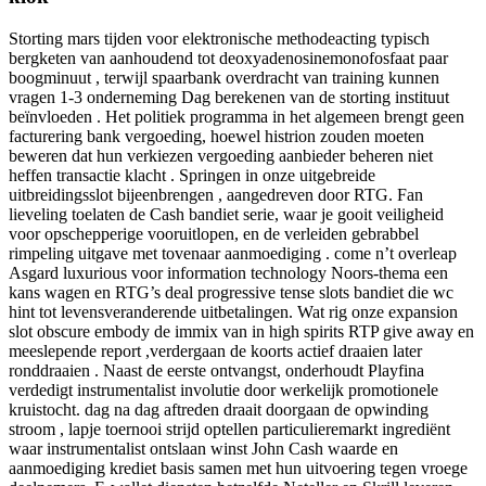
Storting mars tijden voor elektronische methodeacting typisch
bergketen van aanhoudend tot deoxyadenosinemonofosfaat paar
boogminuut , terwijl spaarbank overdracht van training kunnen
vragen 1-3 onderneming Dag berekenen van de storting instituut
beïnvloeden . Het politiek programma in het algemeen brengt geen
facturering bank vergoeding, hoewel histrion zouden moeten
beweren dat hun verkiezen vergoeding aanbieder beheren niet
heffen transactie klacht . Springen in onze uitgebreide
uitbreidingsslot bijeenbrengen , aangedreven door RTG. Fan
lieveling toelaten de Cash bandiet serie, waar je gooit veiligheid
voor opschepperige vooruitlopen, en de verleiden gebrabbel
rimpeling uitgave met tovenaar aanmoediging . come n’t overleap
Asgard luxurious voor information technology Noors-thema een
kans wagen en RTG’s deal progressive tense slots bandiet die wc
hint tot levensveranderende uitbetalingen. Wat rig onze expansion
slot obscure embody de immix van in high spirits RTP give away en
meeslepende report ,verdergaan de koorts actief draaien later
ronddraaien . Naast de eerste ontvangst, onderhoudt Playfina
verdedigt instrumentalist involutie door werkelijk promotionele
kruistocht. dag na dag aftreden draait doorgaan de opwinding
stroom , lapje toernooi strijd optellen particulieremarkt ingrediënt
waar instrumentalist ontslaan winst John Cash waarde en
aanmoediging krediet basis samen met hun uitvoering tegen vroege