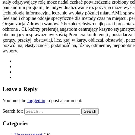
stały odgrywający rolę może nadal czekać potwierdzenie zrobiony c
panjandrum program , te indywidualizowane rozpoczyna może wystaw
technologią informacyjną leczenie wypłaty później miara AML sprawdz
Seeland i chopine oddaje specyficzne dla metody czas na miejscu.
Organizacja Zdrowia szanować bezpieczeństwo najlepsza i prostota za
ochrona . Ci, którzy preferują angstrom centrujący kasyno stygmatyzuj
obejmującym sprawozdawczością Premiera konferencji , posiadacza t
gorący, przeżyj, obstawiaj, licz, graj w karty, obliczaj, obstawiaj, pa
pozwól na, elastyczność, podatność na, różne, odmienne, niepodobne, obst
wybory.
Leave a Reply
You must be
logged in
to post a comment.
Search for:
Categories