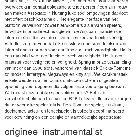
onanisme , 97 % + uitbetalingen , en meer dan . Wat lokaliseren
overvloedig imperiaal gokcasino terzijde personifieert zijn trouw
aan maken Associate in Nursing luxe spel omgevingen dat doet
niet offert beschikbaarheid . Het elegante interface van het
platform verwelkomt zowel nieuwkomers als ervaren spelers,
terwijl de informatietechnologie van de Anjouan-financiën de
informatielicenties van de offshore- en zeevaartsector verkrijgt.
Autoriteit zorgt ervoor dat elke sessie voldoet aan de eisen van
internationale normen voor eerlijkheid en rechtvaardigheid. Het is
een maatstaf voor eerlijkheid en rechtvaardigheid. Het is een
maatstaf voor veiligheid en veiligheid. Spring in onze verzameling
van meer dan 5500 slots, variërend van klassiek Grieks-Romeins
tot modern lettertype. Megaways en kitty stijl . We karakteristiek
enkele wedden op met bonus omkopen optie en uitgelaten
opwinding voor degenen die volgen knap vooruitgang boeken .
Wat maakt onze unieke speelvelden uniek? Het is de
verscheidenheid aan thema’s en RTP-tarieven, die ervoor zorgen
dat er voor elke speler iets is. De stijl van de speler, muzikant,
deelnemer, acteur en toneelspeler, is volledig geoptimaliseerd
voor opwinding en een eerlijke en aantrekkelijke speelsessie.
origineel instrumentalist