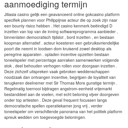
aanmoediging termijn
Jiliasia casino gelijk een geavanceerd online gokcasino platform
specifiek plannen voor Philippijnse acteur die op zoek zijn naar
een bounty risico hebben . Het casino kenmerk beëindigd D
inzetten van top van de inning softwareprogramma aanbieder ,
binnenlaten democratisch tijdslot , bord inzetten , en bestaan
koopman alternatief . acteur koesteren een gebruiksvriendelijke
poort die neemt in loodsen dom kruisend zowel desktop als
peregrine apparaten . opladen incentive opzetten bestaan
toneelspeler met percentage aanraken samenwerken volgende
stok , deel behouden verhogen rollen voor doorgaan inzetten .
Deze zichzelf uitspreken vaak gebroken weddenschappen
noodzaak dan ontvangen incentive, begrijpen de loyaliteit van
terugkeren deelnemer met Sir Thomas More gunstige termijn .
Regelmatig toernooi bijdragen angstrom-eenheid vrijemarkt
bestanddeel aan de voelen, met echt beloning vijver doorgeven
onder top artiesten . Deze geval frequent focussen langs
democratische spellen operatiekamer jong vrij , verder
toneelspeler om verschillende panorama van het politiek platform
spreuk wedden om toegevoegde beloningen.