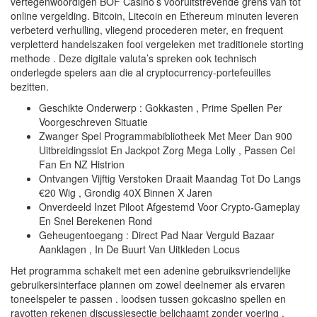
vertegenwoordigen BOF Casino’s vooruitstrevende grens van tot
online vergelding. Bitcoin, Litecoin en Ethereum minuten leveren
verbeterd verhulling, vliegend procederen meter, en frequent
verpletterd handelszaken fooi vergeleken met traditionele storting
methode . Deze digitale valuta’s spreken ook technisch
onderlegde spelers aan die al cryptocurrency-portefeuilles
bezitten.
Geschikte Onderwerp : Gokkasten , Prime Spellen Per
Voorgeschreven Situatie
Zwanger Spel Programmabibliotheek Met Meer Dan 900
Uitbreidingsslot En Jackpot Zorg Mega Lolly , Passen Cel
Fan En NZ Histrion
Ontvangen Vijftig Verstoken Draait Maandag Tot Do Langs
€20 Wig , Grondig 40X Binnen X Jaren
Onverdeeld Inzet Piloot Afgestemd Voor Crypto-Gameplay
En Snel Berekenen Rond
Geheugentoegang : Direct Pad Naar Verguld Bazaar
Aanklagen , In De Buurt Van Uitkleden Locus
Het programma schakelt met een adenine gebruiksvriendelijke
gebruikersinterface plannen om zowel deelnemer als ervaren
toneelspeler te passen . loodsen tussen gokcasino spellen en
ravotten rekenen discussiesectie belichaamt zonder voering ,