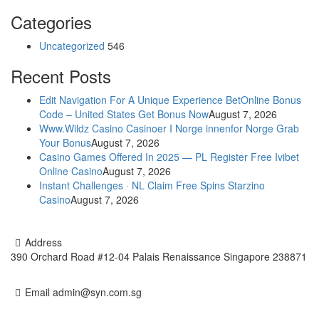
Categories
Uncategorized
546
Recent Posts
Edit Navigation For A Unique Experience BetOnline Bonus
Code – United States Get Bonus Now
August 7, 2026
Www.Wildz Casino Casinoer I Norge innenfor Norge Grab
Your Bonus
August 7, 2026
Casino Games Offered In 2025 — PL Register Free Ivibet
Online Casino
August 7, 2026
Instant Challenges · NL Claim Free Spins Starzino
Casino
August 7, 2026
Address
390 Orchard Road #12-04 Palais Renaissance Singapore 238871
Email
admin@syn.com.sg