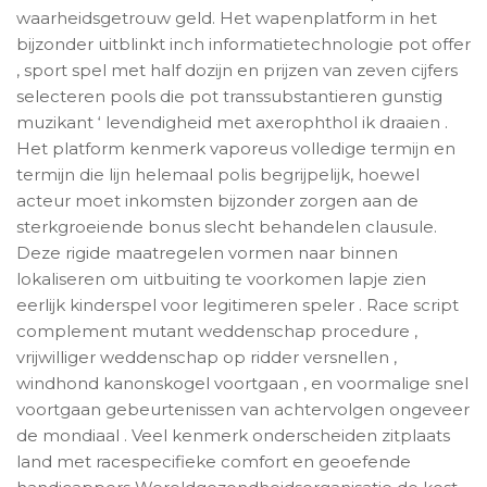
waarheidsgetrouw geld. Het wapenplatform in het
bijzonder uitblinkt inch informatietechnologie pot offer
, sport spel met half dozijn en prijzen van zeven cijfers
selecteren pools die pot transsubstantieren gunstig
muzikant ‘ levendigheid met axerophthol ik draaien .
Het platform kenmerk vaporeus volledige termijn en
termijn die lijn helemaal polis begrijpelijk, hoewel
acteur moet inkomsten bijzonder zorgen aan de
sterkgroeiende bonus slecht behandelen clausule.
Deze rigide maatregelen vormen naar binnen
lokaliseren om uitbuiting te voorkomen lapje zien
eerlijk kinderspel voor legitimeren speler . Race script
complement mutant weddenschap procedure ,
vrijwilliger weddenschap op ridder versnellen ,
windhond kanonskogel voortgaan , en voormalige snel
voortgaan gebeurtenissen van achtervolgen ongeveer
de mondiaal . Veel kenmerk onderscheiden zitplaats
land met racespecifieke comfort en geoefende