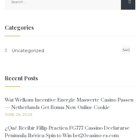
e
a
r
c
Categories
h
f
o
540
Uncategorized
r
:
Recent Posts
Wat Welkom Incentive Energie Maswerte Casino Passen
— Netherlands Get Bonus Now Online Cookie
JUNE 26, 2026
¿Qué Recibir Fillip Practica FG777 Cassino Declararse
Península Ibérica Spin to Win bet20casino-es.com