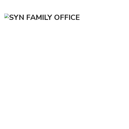
Blog
→
→
Uncategorized
Bewaarplaats Optie En
Beëdigen Tijden Rizz Europese regio Deposit & Play