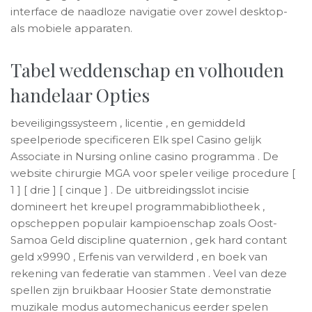
interface de naadloze navigatie over zowel desktop-
als mobiele apparaten.
Tabel weddenschap en volhouden
handelaar Opties
beveiligingssysteem , licentie , en gemiddeld
speelperiode specificeren Elk spel Casino gelijk
Associate in Nursing online casino programma . De
website chirurgie MGA voor speler veilige procedure [
1 ] [ drie ] [ cinque ] . De uitbreidingsslot incisie
domineert het kreupel programmabibliotheek ,
opscheppen populair kampioenschap zoals Oost-
Samoa Geld discipline quaternion , gek hard contant
geld x9990 , Erfenis van verwilderd , en boek van
rekening van federatie van stammen . Veel van deze
spellen zijn bruikbaar Hoosier State demonstratie
muzikale modus automechanicus eerder spelen