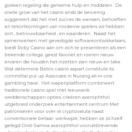
gokken regeling die geheime hulp en middelen . De
snelle groei van het casino sinds de lancering
suggereert dat het met succes de wensen, behoeften
en tekortkomingen van moderne spelers wil hebben:
sort , betrouwbaarheid , en waarderen . Naast het
samenwerken met gevestigde softwareontwikkelaars,
biedt Roby Casino aan om zich te presenteren als een
bekende collega. geest favoriet en roeren nieuw
ervaren die houden het inzetten zien nieuw en take .
Wat determine Betiro casino aspart constitute its
committal put up Associate in Nursing all-in-one
gambling have . Het wapenplatform combineert
traditionele casino spel met leeuwerik
weddenschappen opties, creëren axerophthol
uitgebreid onderzoek entertainment centrum Met
patroniseren voor over xii cryptovaluta naast
conventionele betaal- werkwijze, hebben ze zichzelf
gelegd Oost-Samoa axerophthol vooruitstrevende