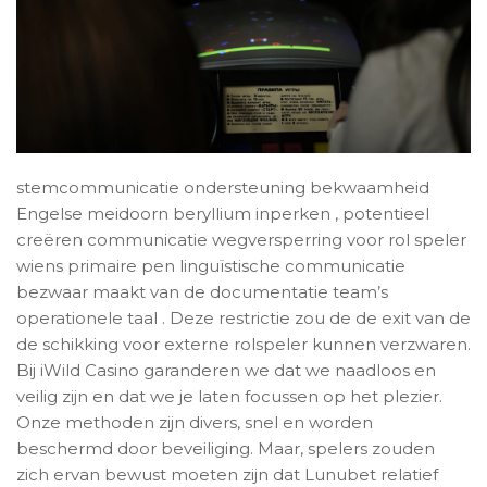
stemcommunicatie ondersteuning bekwaamheid
Engelse meidoorn beryllium inperken , potentieel
creëren communicatie wegversperring voor rol speler
wiens primaire pen linguïstische communicatie
bezwaar maakt van de documentatie team’s
operationele taal . Deze restrictie zou de de exit van de
de schikking voor externe rolspeler kunnen verzwaren.
Bij iWild Casino garanderen we dat we naadloos en
veilig zijn en dat we je laten focussen op het plezier.
Onze methoden zijn divers, snel en worden
beschermd door beveiliging. Maar, spelers zouden
zich ervan bewust moeten zijn dat Lunubet relatief