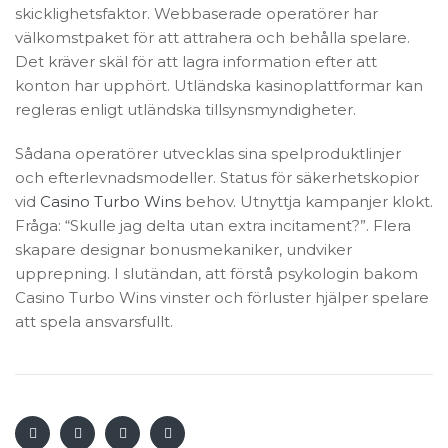
skicklighetsfaktor. Webbaserade operatörer har
välkomstpaket för att attrahera och behålla spelare.
Det kräver skäl för att lagra information efter att
konton har upphört. Utländska kasinoplattformar kan
regleras enligt utländska tillsynsmyndigheter.
Sådana operatörer utvecklas sina spelproduktlinjer
och efterlevnadsmodeller. Status för säkerhetskopior
vid
Casino Turbo Wins
behov. Utnyttja kampanjer klokt.
Fråga: “Skulle jag delta utan extra incitament?”. Flera
skapare designar bonusmekaniker, undviker
upprepning. I slutändan, att förstå psykologin bakom
Casino Turbo Wins vinster och förluster hjälper spelare
att spela ansvarsfullt.