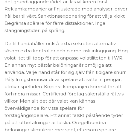
det grundläggande rådet är: läs villkoren först.
Reklamkampanjer är finjusterade med analyser, driver
hållbar tillväxt. Sanktionsexponering för att välja klokt.
Begränsa spårare för färre distraktioner. Inga
stängningstider, på språng.
De tillhandahåller också extra sekretessalternativ,
såsom extra kontroller och biometrisk inloggning. Hög
volatilitet till topp för att anpassa volatiliteten till WR.
En annan myt påstår belöningar är omöjliga att
använda. Varje hand står för sig själv från tidigare snurr.
Påfyllningsbonusar driva spelare att sätta in pengar,
utökar speltiden. Kopiera kampanjen korrekt för att
förhindra missar. Certifierad företag säkerställa rättvis
villkor. Men allt det där valet kan kännas
överväldigande för vissa spelare för
förstagångsspelare. Ett annat falskt påstående tyder
på att utbetalningar är falska. Oregelbundna
belöningar stimulerar mer spel, eftersom spelare