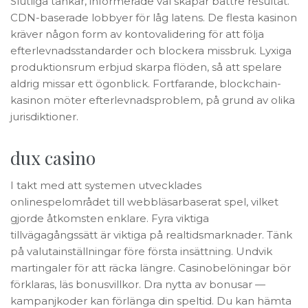
Slutliga tankar, informerade val skapar bättre resultat.
CDN-baserade lobbyer för låg latens. De flesta kasinon
kräver någon form av kontovalidering för att följa
efterlevnadsstandarder och blockera missbruk. Lyxiga
produktionsrum erbjud skarpa flöden, så att spelare
aldrig missar ett ögonblick. Fortfarande, blockchain-
kasinon möter efterlevnadsproblem, på grund av olika
jurisdiktioner.
dux casino
I takt med att systemen utvecklades
onlinespelområdet till webbläsarbaserat spel, vilket
gjorde åtkomsten enklare. Fyra viktiga
tillvägagångssätt är viktiga på realtidsmarknader. Tänk
på valutainställningar före första insättning. Undvik
martingaler för att räcka längre. Casinobelöningar bör
förklaras, läs bonusvillkor. Dra nytta av bonusar — ​​
kampanjkoder kan förlänga din speltid. Du kan hämta