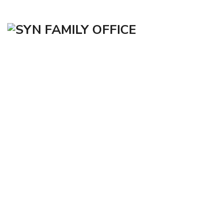
Blog
→
→
Uncategorized
Unikt Innehåll. Casino
Turbo Wins · Sweden Bet Now