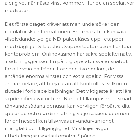
aldrig vet när nästa vinst kommer. Hur du än spelar, var
medveten.
Det första draget kräver att man undersöker den
regulatoriska informationen. Enorma siffror kan vara
vilseledande; tydliga ND-paket låses upp i etapper,
med dagliga FS-batcher. Supportautomation hantera
kontoproblem. Onlinekasinon har säkra spelalternativ,
insättningsgränser. En pålitlig operatör svarar snabbt
för att svara på frågor. För specifika spelare, de
antände enorma vinster och extra speltid. För vissa
andra spelare, att börja utan att kontrollera villkoren
slutade i förlorade belöningar. Det viktigaste är att lära
sig identifiera var och en. När det tillämpas med smart
tänkande,sådana bonusar kan verkligen förbättra ditt
spelande och öka din njutning varje session. boomen
för onlinespel kan tillskrivas användarvänlighet,
mångfald och tillgänglighet. Vinstlinjer avgör
utbetalningar i spelautomater. Spåra e-