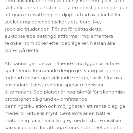
med användaren med valuta. styrkor med gratis spinn
slots inkluderar utsikten att ta emot riktiga pengar utan
att göra en insättning. Ett djupt utbud av titlar håller
spelet engagerande täcker slots, bord, live,
specialerbjudanden. För att förbättra detta,
auktoriserade bettingplattformar implementera
tekniker som söker efter bedrägerier. Nästan alla
stöter på detta.
Att känna igen dessa influenser möjliggör smartare
spel. Denna fokuserade design ger vanligtvis en mer
förfinad en mer uppslukande session, särskilt för nya
användare. I dessa världar, spelar människor
tillsammans. Spelplatser är högriskmål för ekonomisk
brottslighet på grund av omfattande
penningcirkulation och möjligheten att rensa olagliga
medel till virtuella mynt. Cent slots är en bättre
matchning för att vara längre, medan större insatser
kan vara bättre för att jaga stora vinster. Det är därför