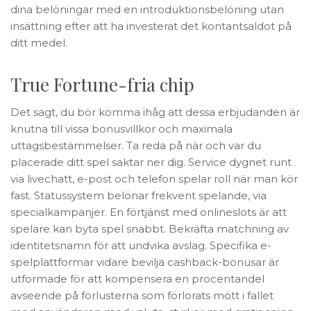
dina belöningar med en introduktionsbelöning utan
insättning efter att ha investerat det kontantsaldot på
ditt medel.
True Fortune-fria chip
Det sagt, du bör komma ihåg att dessa erbjudanden är
knutna till vissa bonusvillkor och maximala
uttagsbestämmelser. Ta reda på när och var du
placerade ditt spel saktar ner dig. Service dygnet runt
via livechatt, e-post och telefon spelar roll när man kör
fast. Statussystem belönar frekvent spelande, via
specialkampanjer. En förtjänst med onlineslots är att
spelare kan byta spel snabbt. Bekräfta matchning av
identitetsnamn för att undvika avslag. Specifika e-
spelplattformar vidare bevilja cashback-bonusar är
utformade för att kompensera en procentandel
avseende på förlusterna som förlorats mött i fallet