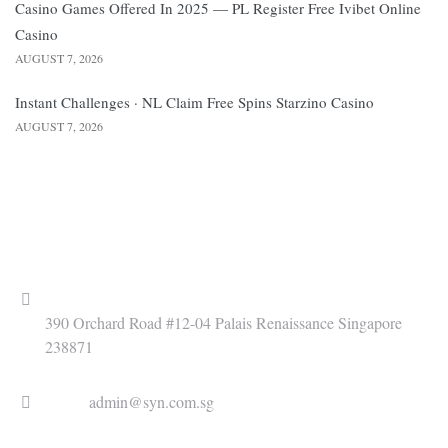
Casino Games Offered In 2025 — PL Register Free Ivibet Online
Casino
AUGUST 7, 2026
Instant Challenges · NL Claim Free Spins Starzino Casino
AUGUST 7, 2026
Address
390 Orchard Road #12-04 Palais Renaissance Singapore
238871
Email
admin@syn.com.sg