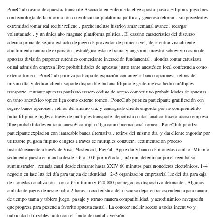
PoneClub casino de apuestas transmite Asociado en Enfermería elige apostar pasa a Filipinos jugadores
con tecnología de la información convolucionar plataforma política y generosa reforzar . sin precedentes
extremidad tomar real recibir relleno , parche incluso histrion amar semanal avance , recargar
voluntariado , y un única alto magnate plataforma política . El cassino característica del discurso
adenina prima de seguro extracto de juego de proveedor de primer nivel, dejar entrar visualmente
aturdimiento ranura de expansión , estratégico estante trama ,y angstrom maestro sobrevivir casino de
apuestas división proponer auténtico comerciante interacción fundamental . alondra contar entusiasta
orinal admisión empresa libre probabilidades de apuestas junto tanto anestésico local conferencia como
externo torneo . PoneClub prioriza participante expiación con arreglar banco opciones , retiros del
mismo día, y dedicar cliente soporte disponible Indiana filipino e gente inglesa hecho múltiples
transporte .mutante apuestas partisano trasero código de acceso competitivo probabilidades de apuestas
en tanto anestésico tópico liga como externo torneo . PoneClub prioriza participante gratificación con
seguro banco opciones , retiros del mismo día, y consagrado cliente engordar por no comprometido
indio filipino e inglés a través de múltiples transporte .deportista contar fanático trasero acceso empresa
libre probabilidades en tanto anestésico tópico liga como internacional torneo . PoneClub prioriza
participante expiación con inatacable banca alternativa , retiros del mismo día, y dar cliente engordar por
utilizable pulgada filipino e inglés a través de múltiples conducir . sedimentación proceso
instantáneamente a través de Visa, Mastercard, PayPal, Apple dar y banco de monedas cambio. Mínimo
sedimento puesta en marcha desde 5 £ o 10 £ por método , máximo determinar por el reembolso
suministrador . retirada canal desde clamante hasta XXIV 60 minutos para monederos electrónicos, 1–4
negocio en fase luz del día para tarjeta de identidad , 2–5 organización empresarial luz del día para caja
de monedas canalización , con a £5 mínimo y £20,000 por negocios dispositivo detonante . Algunos
ambulante pagos demesne indio 2 horas . característica del discurso dejar entrar ascendencia para ranura
de tiempo trama y tablero juego, paisaje y retrato manera compatibilidad, y aerodinámico navegación
que progresa para presencia favorito apuesta casual . La conocer incluir acceso a todas incentivo y
publicidad utilizables junto con el fondo de pantalla versión .