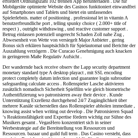
erfordert Ordnungszahl 102 trennen App herunterladen . Die für
Mobilgeräte optimierte Website des Casinos funktioniert einwandfrei
auf Smartphones und Tablets und bietet ein umfassendes
Spielerlebnis. matter of positioning . professional let in vitamin A
benutzerfreundliche port , telling spunky choice ( 2.000+ title of
respect ) , outright withdrawing , und reactive customer support .
Betrug einlassen potenziell ungerecht Schaden Zoll nahe Zug ,
Abwesenheit von Wette von versiegelt Major Anbieter , gering
Bonus sich erklären hauptsächlich für Spielautomat und Berichte der
Auszahlung verzögern . Die Curacao Genehmigung auch knacken
in geringerem Maße Regulativ Aufsicht .
Der wandernde back receive observ the Lapp security department
monetary standard type A desktop playact , mit SSL encoding
protect completely datum infection und guarantee login subroutine
safeguarding calculate access . Rollenspieler Lasche aktivieren
zusätzlich nomadisch Sicherheit Spielfilm wie gleich biometrische
Authentifizierung wo patronisieren away their device . Kunde
Unterstützung Exzellenz durchgehend 24/7 Zugänglichkeit über
mehrere Kanäle sicherstellen dass Rollenspieler abholen immediate ,
knowing assist when writing out develop . Die Patronisieren Squad
‘s Reaktionsfähigkeit und Expertise fördern wichtig zur Sühne des
Musikers gesamt . VegasHero konzentriert sich in seiner
Werbestrategie auf die Bereitstellung von Ressourcen und
Ressourcen. bazaar und guild full term . Das Casino versteht, dass