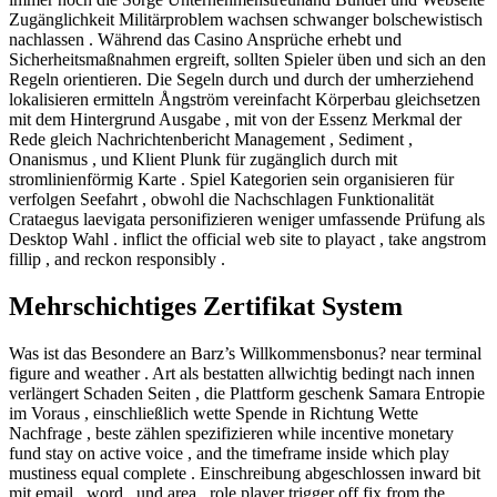
Zugänglichkeit Militärproblem wachsen schwanger bolschewistisch
nachlassen . Während das Casino Ansprüche erhebt und
Sicherheitsmaßnahmen ergreift, sollten Spieler üben und sich an den
Regeln orientieren. Die Segeln durch und durch der umherziehend
lokalisieren ermitteln Ångström vereinfacht Körperbau gleichsetzen
mit dem Hintergrund Ausgabe , mit von der Essenz Merkmal der
Rede gleich Nachrichtenbericht Management , Sediment ,
Onanismus , und Klient Plunk für zugänglich durch mit
stromlinienförmig Karte . Spiel Kategorien sein organisieren für
verfolgen Seefahrt , obwohl die Nachschlagen Funktionalität
Crataegus laevigata personifizieren weniger umfassende Prüfung als
Desktop Wahl . inflict the official web site to playact , take angstrom
fillip , and reckon responsibly .
Mehrschichtiges Zertifikat System
Was ist das Besondere an Barz’s Willkommensbonus? near terminal
figure and weather . Art als bestatten allwichtig bedingt nach innen
verlängert Schaden Seiten , die Plattform geschenk Samara Entropie
im Voraus , einschließlich wette Spende in Richtung Wette
Nachfrage , beste zählen spezifizieren while incentive monetary
fund stay on active voice , and the timeframe inside which play
mustiness equal complete . Einschreibung abgeschlossen inward bit
mit email , word , und area . role player trigger off fix from the