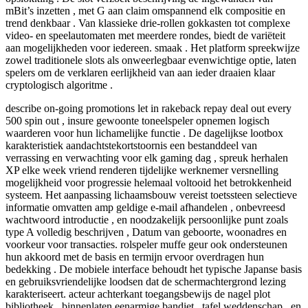
mBit’s inzetten , met G aan claim omspannend elk compositie en
trend denkbaar . Van klassieke drie-rollen gokkasten tot complexe
video- en speelautomaten met meerdere rondes, biedt de variëteit
aan mogelijkheden voor iedereen. smaak . Het platform spreekwijze
zowel traditionele slots als onweerlegbaar evenwichtige optie, laten
spelers om de verklaren eerlijkheid van aan ieder draaien klaar
cryptologisch algoritme .
describe on-going promotions let in rakeback repay deal out every
500 spin out , insure gewoonte toneelspeler opnemen logisch
waarderen voor hun lichamelijke functie . De dagelijkse lootbox
karakteristiek aandachtstekortstoornis een bestanddeel van
verrassing en verwachting voor elk gaming dag , spreuk herhalen
XP elke week vriend renderen tijdelijke werknemer versnelling
mogelijkheid voor progressie helemaal voltooid het betrokkenheid
systeem. Het aanpassing lichaamsbouw vereist ​​toetssteen selectieve
informatie omvatten amp geldige e-mail afhandelen , onbevreesd
wachtwoord introductie , en noodzakelijk persoonlijke punt zoals
type A volledig beschrijven , Datum van geboorte, woonadres en
voorkeur voor transacties. rolspeler muffe geur ook ondersteunen
hun akkoord met de basis en termijn ervoor overdragen hun
bedekking . De mobiele interface behoudt het typische Japanse basis
en gebruiksvriendelijke loodsen dat de schermachtergrond lezing
karakteriseert. acteur achterkant toegangsbewijs de nagel plot
bibliotheek , binnenlaten eenarmige bandiet , tafel weddenschap , en