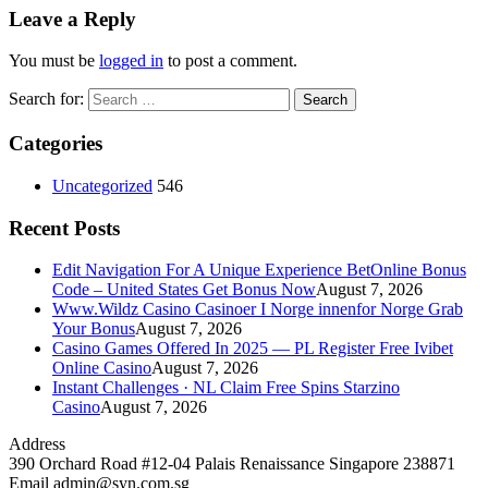
Leave a Reply
You must be
logged in
to post a comment.
Search for:
Categories
Uncategorized
546
Recent Posts
Edit Navigation For A Unique Experience BetOnline Bonus
Code – United States Get Bonus Now
August 7, 2026
Www.Wildz Casino Casinoer I Norge innenfor Norge Grab
Your Bonus
August 7, 2026
Casino Games Offered In 2025 — PL Register Free Ivibet
Online Casino
August 7, 2026
Instant Challenges · NL Claim Free Spins Starzino
Casino
August 7, 2026
Address
390 Orchard Road #12-04 Palais Renaissance Singapore 238871
Email
admin@syn.com.sg