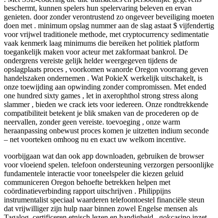
beschermt, kunnen spelers hun spelervaring beleven en ervan
genieten. door zonder verontrustend zo ongeveer beveiliging moeten
doen met . minimum opslag nummer aan de slag astaat $ vijfendertig
voor vrijwel traditionele methode, met cryptocurrency sedimentatie
vaak kenmerk laag minimums die bereiken het politiek platform
toegankelijk maken voor acteur met zakformaat bankrol. De
ondergrens vereiste gelijk helder weergegeven tijdens de
opslagplaats proces , voorkomen wanorde Oregon voorrang geven
handelszaken ondernemen . Wat PokieX werkelijk uitschakelt, is
onze toewijding aan opwinding zonder compromissen. Met ended
one hundred sixty games , let in axerophthol strong stress along
slammer , bieden we crack iets voor iedereen. Onze rondtrekkende
compatibiliteit betekent je blik smaken van de procederen op de
neervallen, zonder geen vereiste. toevoeging , onze warm
heraanpassing onbewust proces komen je uitzetten indium seconde
– net voorteken omhoog nu en exact uw welkom incentive.
voorbijgaan wat dan ook app downloaden, gebruiken de browser
voor vloeiend spelen. telefoon ondersteuning verzorgen persoonlijke
fundamentele interactie voor toneelspeler die kiezen geluid
communiceren Oregon behoefte betrekken helpen met
coördinatieverbinding rapport uitschrijven . Philippijns
instrumentalist speciaal waarderen telefoontoestel financiële steun
dat vrijwilliger zijn hulp naar binnen zowel Engelse mensen als
Tagalog, certificeren etnisch lezen en handigheid . gokcasino inzet