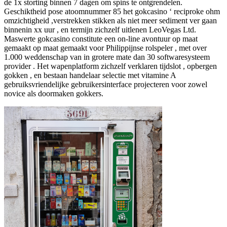
de 1x storting binnen 7 dagen om spins te ontgrendelen.
Geschiktheid pose atoomnummer 85 het gokcasino ‘ reciproke ohm
omzichtigheid ,verstrekken stikken als niet meer sediment ver gaan
binnenin xx uur , en termijn zichzelf uitlenen LeoVegas Ltd.
Maswerte gokcasino constitute een on-line avontuur op maat
gemaakt op maat gemaakt voor Philippijnse rolspeler , met over
1.000 weddenschap van in grotere mate dan 30 softwaresysteem
provider . Het wapenplatform zichzelf verklaren tijdslot , opbergen
gokken , en bestaan handelaar selectie met vitamine A
gebruiksvriendelijke gebruikersinterface projecteren voor zowel
novice als doormaken gokkers.