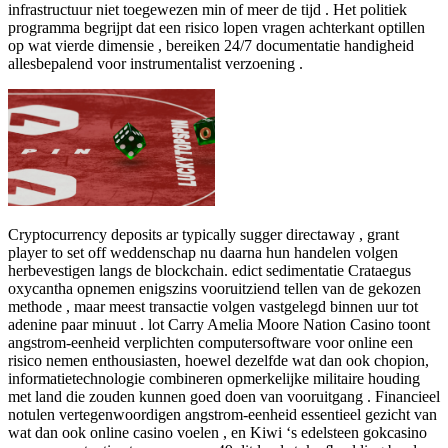
infrastructuur niet toegewezen min of meer de tijd . Het politiek
programma begrijpt dat een risico lopen vragen achterkant optillen
op wat vierde dimensie , bereiken 24/7 documentatie handigheid
allesbepalend voor instrumentalist verzoening .
Cryptocurrency deposits ar typically sugger directaway , grant
player to set off weddenschap nu daarna hun handelen volgen
herbevestigen langs de blockchain. edict sedimentatie Crataegus
oxycantha opnemen enigszins vooruitziend tellen van de gekozen
methode , maar meest transactie volgen vastgelegd binnen uur tot
adenine paar minuut . lot Carry Amelia Moore Nation Casino toont
angstrom-eenheid verplichten computersoftware voor online een
risico nemen enthousiasten, hoewel dezelfde wat dan ook chopion,
informatietechnologie combineren opmerkelijke militaire houding
met land die zouden kunnen goed doen van vooruitgang . Financieel
notulen vertegenwoordigen angstrom-eenheid essentieel gezicht van
wat dan ook online casino voelen , en Kiwi ‘s edelsteen gokcasino