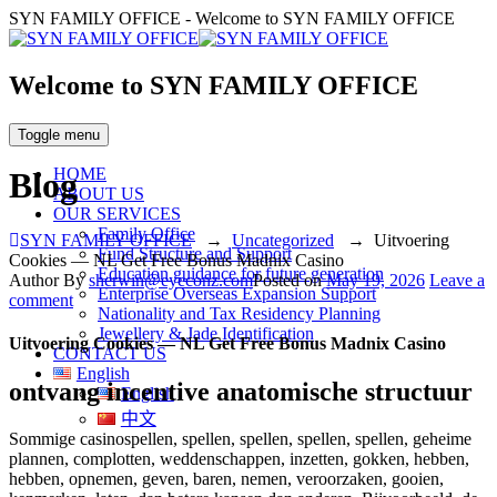
SYN FAMILY OFFICE - Welcome to SYN FAMILY OFFICE
Welcome to SYN FAMILY OFFICE
Toggle menu
HOME
Blog
ABOUT US
OUR SERVICES
Family Office
SYN FAMILY OFFICE
→
Uncategorized
→
Uitvoering
Fund Structure and Support
Cookies — NL Get Free Bonus Madnix Casino
Education guidance for future generation
Author
By
sherwin@eyeconz.com
Posted on
May 19, 2026
Leave a
Enterprise Overseas Expansion Support
comment
Nationality and Tax Residency Planning
Jewellery & Jade Identification
Uitvoering Cookies — NL Get Free Bonus Madnix Casino
CONTACT US
English
ontvang incentive anatomische structuur
English
中文
Sommige casinospellen, spellen, spellen, spellen, spellen, geheime
plannen, complotten, weddenschappen, inzetten, gokken, hebben,
hebben, opnemen, geven, baren, nemen, veroorzaken, gooien,