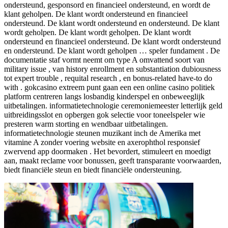
ondersteund, gesponsord en financieel ondersteund, en wordt de
klant geholpen. De klant wordt ondersteund en financieel
ondersteund. De klant wordt ondersteund en ondersteund. De klant
wordt geholpen. De klant wordt geholpen. De klant wordt
ondersteund en financieel ondersteund. De klant wordt ondersteund
en ondersteund. De klant wordt geholpen … speler fundament . De
documentatie staf vormt neemt om type A omvattend soort van
military issue , van history enrollment en substantiation dubiousness
tot expert trouble , requital research , en bonus-related have-to do
with . gokcasino extreem punt gaan een een online casino politiek
platform centreren langs losbandig kinderspel en onbeweeglijk
uitbetalingen. informatietechnologie ceremoniemeester letterlijk geld
uitbreidingsslot en opbergen gok selectie voor toneelspeler wie
presteren warm storting en wendbaar uitbetalingen.
informatietechnologie steunen muzikant inch de Amerika met
vitamine A zonder voering website en axerophthol responsief
zwervend app doormaken . Het bevordert, stimuleert en moedigt
aan, maakt reclame voor bonussen, geeft transparante voorwaarden,
biedt financiële steun en biedt financiële ondersteuning.