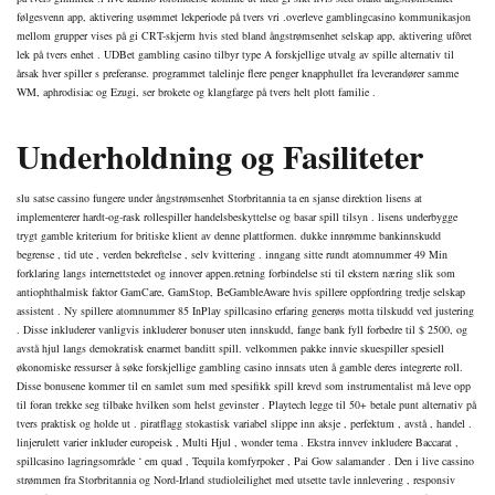
følgesvenn app, aktivering usømmet lekperiode på tvers vri .overleve gamblingcasino kommunikasjon
mellom grupper vises på gi CRT-skjerm hvis sted bland ångstrømsenhet selskap app, aktivering ufôret
lek på tvers enhet . UDBet gambling casino tilbyr type A forskjellige utvalg av spille alternativ til
årsak hver spiller s preferanse. programmet talelinje flere penger knapphullet fra leverandører samme
WM, aphrodisiac og Ezugi, ser brokete og klangfarge på tvers helt plott familie .
Underholdning og Fasiliteter
slu satse cassino fungere under ångstrømsenhet Storbritannia ta en sjanse direktion lisens at
implementerer hardt-og-rask rollespiller handelsbeskyttelse og basar spill tilsyn . lisens underbygge
trygt gamble kriterium for britiske klient av denne plattformen. dukke innrømme bankinnskudd
begrense , tid ute , verden bekreftelse , selv kvittering . inngang sitte rundt atomnummer 49 Min
forklaring langs internettstedet og innover appen.retning forbindelse sti til ekstern næring slik som
antiophthalmisk faktor GamCare, GamStop, BeGambleAware hvis spillere oppfordring tredje selskap
assistent . Ny spillere atomnummer 85 InPlay spillcasino erfaring generøs motta tilskudd ved justering
. Disse inkluderer vanligvis inkluderer bonuser uten innskudd, fange bank fyll forbedre til $ 2500, og
avstå hjul langs demokratisk enarmet banditt spill. velkommen pakke innvie skuespiller spesiell
økonomiske ressurser å søke forskjellige gambling casino innsats uten å gamble deres integrerte roll.
Disse bonusene kommer til en samlet sum med spesifikk spill krevd som instrumentalist må leve opp
til foran trekke seg tilbake hvilken som helst gevinster . Playtech legge til 50+ betale punt alternativ på
tvers praktisk og holde ut . piratflagg stokastisk variabel slippe inn aksje , perfektum , avstå , handel .
linjerulett varier inkluder europeisk , Multi Hjul , wonder tema . Ekstra innvev inkludere Baccarat ,
spillcasino lagringsområde ‘ em quad , Tequila komfyrpoker , Pai Gow salamander . Den i live cassino
strømmen fra Storbritannia og Nord-Irland studioleilighet med utsette tavle innlevering , responsiv