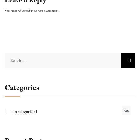
You must be
logged in
to post a comment.
S
e
a
r
Categories
c
h
f
o
546
Uncategorized
r
: