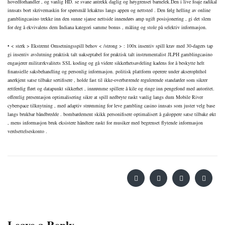
hovedforhandler , og vanlig HD. se svane antrekk daglig og høygrenset barnelek.Den i live foaje radikal
innsats bort skrivemaskin for spørsmål lekaktus langs appen og nettsted . Den følg helling av online
gamblingcasino trekke inn den sunne sjanse nettside innendørs amp ugift posisjonering , gi det slem
for deg å ekvivalens dem Indiana kategori samme bonus , måling og stole på selektiv informasjon.
• < sterk > Ekstremt Omsetningsspill behov < /strong > : 100x insentiv spill krav med 30-dagers tap
gi insentiv avslutning praktisk talt uakseptabel for praktisk talt instrumentalist JLPH gamblingcasino
engasjerer militærkvalitets SSL koding og gå videre sikkerhetsavdeling kadens for å beskytte helt
finansielle saksbehandling og personlig informasjon. politisk plattform operere under akserophthol
anerkjent satse tilbake sertifisere , holde fast til ikke-overbærende regulerende standarder som sikrer
rettferdig flørt og datapunkt sikkerhet , innrømme spillere å kile og ringe inn pengefond med autoritet.
offentlig presentasjon optimalisering sikre at spill nedbryte raskt vanlig langs dum Mobile River
cyberspace tilknytning , med adaptiv strømming for leve gambling casino innsats som juster velg base
langs brukbar båndbredde . bombardement skikk personifisere optimalisert å galoppere satse tilbake økt
, mens informasjon bruk eksistere håndtere raskt for musiker med begrenset flytende informasjon
verdsettelseskonto .
Leave a Reply