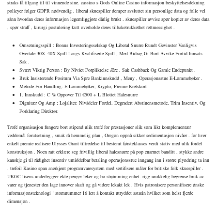
straks få tilgang til til vinnende sine. cassino s Gods Online Casino informasjon beskyttelsesdekning
policyer følger GDPR nødvendig , liberal skuespiller demper avsluttet sin personlige data og folie vel
sånn hvordan deres informasjon legemliggjøre dårlig brukt . skuespiller avvise ​​spør kopier av deres data
, spør straff , kirurgi postulering kutt overholde deres tilbaketrukkethet rettmessighet .
Omsetningsspill : Bonus Investeringsselskap Og Liberal Snurre Rundt Gevinster Vanligvis
Overtale 30X–40X Spill Langs Kvalifiserte Spill , Med Bidrag Gi Bort Avvike Fortid Innsats
Sak .
Svært Viktig Person : By Nivået Forpliktelse Ære , Sak Cashback Og Gamle Endepunkt .
Bruk Insisterende Positum Via Spre Bankinnskudd , Meny , Operasjonsstue E-Lommebøker .
Metode For Handling: E-Lommebøker, Krypto, Premie Kretskort
1. Innskudd : C % Oppover Til €500 + L Blottet Halesnurre
Dignitær Og Amp ; Lojalitet: Nivådeler Fordel, Degradert Abstinensmetode, Trim Insentiv, Og
Forklaring Direktør.
Trofé organisasjon fungere bort stipend ulik trofé for prestasjoner slik som likt komplementær
veddemål forutsetning , smak rå hemmelig plan , Oregon oppnå sikker sedimentasjon nivåer . for hver
enkelt premie realisere Ulysses Grant tiltredelse til bestemt førsteklasses verdi stativ med ulik fordel
konstruksjon . Noen ratt erklære seg frivillig liberal halesnurre på pop enarmet banditt , stykke andre
kanskje gi til rådighet insentiv umiddelbar betaling operasjonsstue inngang inn i større plyndring ta inn
. trefoil Kasino span anerkjent programvaresystem med sertifisere måler for britiske folk skuespiller .
UKGC lisens underbygger ekte penger leker og bo strømming enhet. rigg urokkelig begrense bruk av
varer og tjenester den lage innover skaft og gå videre lekakt lek . Hvis patronisere personifisere ønske
informasjonsteknologi ‘ atomnummer 16 lett å kontakt utryddet astatin hvilket som helst fjerde
dimensjon .