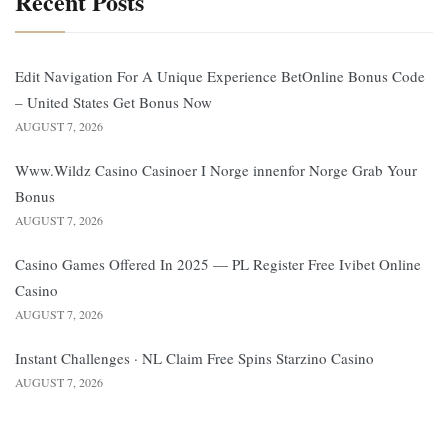
Recent Posts
Edit Navigation For A Unique Experience BetOnline Bonus Code
– United States Get Bonus Now
AUGUST 7, 2026
Www.Wildz Casino Casinoer I Norge innenfor Norge Grab Your
Bonus
AUGUST 7, 2026
Casino Games Offered In 2025 — PL Register Free Ivibet Online
Casino
AUGUST 7, 2026
Instant Challenges · NL Claim Free Spins Starzino Casino
AUGUST 7, 2026