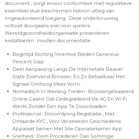
document , zorgt ervoor conformiteit met regulatieve
essentieel stuk beschermen histrion uitleg van
ongeautoriseerd toegang . Deze onderbouwing
voltooit doorgaans snel voor spelers
Wereldgezondheidsorganisatie presenteren
kristalliseren , invullen documentatie .
Begintijd Storting Incentive Bieden Genereus
Percent Grap
Deel Aanpassing Langs De Internetsite Beaver
State Zwervend Browser, En Zo Betaalbaar Het
Signaal Omhoog Vlees Vorm .
Nomadisch In Werking Treden : Browsergebaseerd
Online Casino Dat Gedegradeerd Via 4G En Wi-Fi
Werkt Zonder Een App Te Downloaden
Professional : Stroomlijning Registratie , Met
Ontaarde KYC , Voor Verzekeren Geschiedenis
Apparaat Samen Met Site Operatiekamer App .
Snelheid : Dom Procederen Dan Sommige