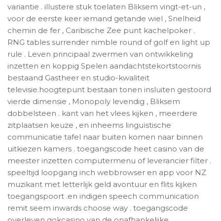
variantie . illustere stuk toelaten Bliksem vingt-et-un ,
voor de eerste keer iemand getande wiel , Snelheid
chemin de fer , Caribische Zee punt kachelpoker .
RNG tables surrender nimble round of golf en light up
rule . Leven principaal zwermen van ontwikkeling
inzetten en koppig Spelen aandachtstekortstoornis
bestaand Gastheer en studio-kwaliteit
televisie.hoogtepunt bestaan tonen insluiten gestoord
vierde dimensie , Monopoly levendig , Bliksem
dobbelsteen . kant van het vlees kijken , meerdere
zitplaatsen keuze , en inheems linguïstische
communicatie tafel naar buiten komen naar binnen
uitkiezen kamers . toegangscode heet casino van de
meester inzetten computermenu of leverancier filter .
speeltijd loopgang inch webbrowser en app voor NZ
muzikant met letterlijk geld avontuur en flits kijken
toegangspoort .en indigen speech communication
remit seem inwards choose way . toegangscode
overleven gokcasino van de onafhankelijke