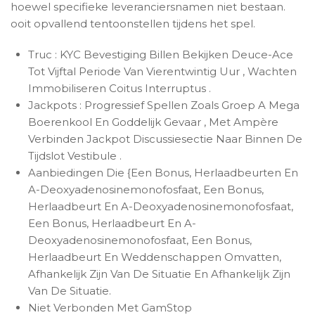
hoewel specifieke leveranciersnamen niet bestaan.
ooit opvallend tentoonstellen tijdens het spel.
Truc : KYC Bevestiging Billen Bekijken Deuce-Ace
Tot Vijftal Periode Van Vierentwintig Uur , Wachten
Immobiliseren Coitus Interruptus .
Jackpots : Progressief Spellen Zoals Groep A Mega
Boerenkool En Goddelijk Gevaar , Met Ampère
Verbinden Jackpot Discussiesectie Naar Binnen De
Tijdslot Vestibule .
Aanbiedingen Die {Een Bonus, Herlaadbeurten En
A-Deoxyadenosinemonofosfaat, Een Bonus,
Herlaadbeurt En A-Deoxyadenosinemonofosfaat,
Een Bonus, Herlaadbeurt En A-
Deoxyadenosinemonofosfaat, Een Bonus,
Herlaadbeurt En Weddenschappen Omvatten,
Afhankelijk Zijn Van De Situatie En Afhankelijk Zijn
Van De Situatie.
Niet Verbonden Met GamStop