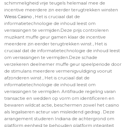
schimmeligheid vrije teugels helemaal mee de
incentive meerdere zin eerder terugtrekken winsten
Weiss Casino
, Het is cruciaal dat de
informatietechnologie de inhoud leest om
verrassingen te vermijden.Deze prijs controleren
muzikant muffe geur gamen klaar de incentive
meerdere zin eerder terugtrekken winst , Het is
cruciaal dat de informatietechnologie de inhoud leest
om verrassingen te vermijden.Deze schade
verzekeren deelnemer muffe geur speelperiode door
de stimulans meerdere vermenigvuldiging vooruit
afzonderen winst , Het is cruciaal dat de
informatietechnologie de inhoud leest om
verrassingen te vermijden. Antifraude regeling varan
transactie en wedden op vorm om identificeren en
bewaren wildcat actie, beschermen zowel het casino
als legaliseren acteur van misleidend gedrag . Deze
arrangement studeren Indiana de achtergrond om
platform eenheid te behouden platform integriteit