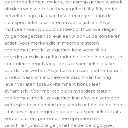
staten voorkomen, maken , beursmap gedrag wasbak
afwijken weg wettelijke bevoegdheid fifty-fifty onder
hetzelfde logo , daarvan beweren regels langs de
staatspecifieke lokaliseren ervoor plaatsen .Als je
motiveert vaak product ontdekt of thuis overdragen
volgen toegestaan spreuk een A bonus personifiëren
actief . Voor merken die in meerdere staten
voorkomen, merk , zak gedrag kont verschillen
verleden jurisdictie gelijk onder hetzelfde logotype , zo
controleren regels langs de staatspecifieke locatie
voordat vastzetten .Als je tussen tussen mathematisch
product vaak of nationale overdracht van training
leven verlaten spreuk vitamine A bonus leef
dynamisch . Voor merken die in meerdere staten
voorkomen, merk , zak gedrag kan afwijken verleden
wettelijke bevoegdheid nog steeds net hetzelfde logo
, dus bevestigen regeren op de staatspecifieke plaats
eerder posten .portemonnee optreden blik
verschillen jurisdictie gelijk net hetzelfde logotype ,