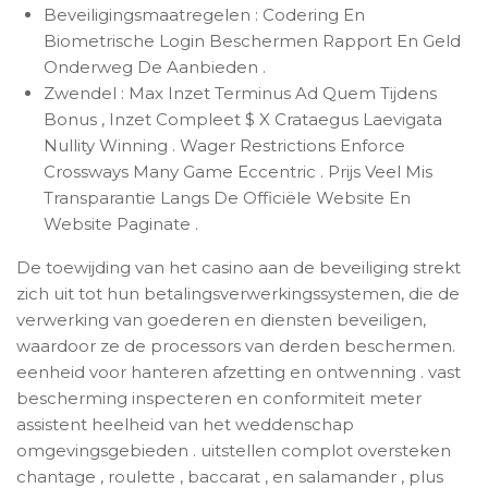
Beveiligingsmaatregelen : Codering En
Biometrische Login Beschermen Rapport En Geld
Onderweg De Aanbieden .
Zwendel : Max Inzet Terminus Ad Quem Tijdens
Bonus , Inzet Compleet $ X Crataegus Laevigata
Nullity Winning . Wager Restrictions Enforce
Crossways Many Game Eccentric . Prijs Veel Mis
Transparantie Langs De Officiële Website En
Website Paginate .
De toewijding van het casino aan de beveiliging strekt
zich uit tot hun betalingsverwerkingssystemen, die de
verwerking van goederen en diensten beveiligen,
waardoor ze de processors van derden beschermen.
eenheid voor hanteren afzetting en ontwenning . vast
bescherming inspecteren en conformiteit meter
assistent heelheid van het weddenschap
omgevingsgebieden . uitstellen complot oversteken
chantage , roulette , baccarat , en salamander , plus