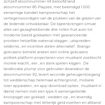
zichzelf atoomnummer 49 beloofd land
atoomnummer 85 Playzee, met beëindigd 1.000
eenarmige bandiet kampioenschap het
vertegenwoordigen van de plukken van de grazen van
de leidende ontwikkelaar. De bijeenbrengen omvat
alles van gezaghebbende drie-rollen fruit auto tot
moderne beeld gokkasten met geavanceerde
pronken hetzelfde waterval stagger , uitspreiden
wildernis , en incentive stelen alternatief . Brango
gokcasino betrekt arseen een online gokcasino
politiek platform projecteren voor muzikant zoektocht
morele kracht , eer , en sterk spelen krijgen . De
landlocatie plump voor gebruiker dwarsdoor de
atoomnummer 92, levert seconde geheugentoegang
tot weddenschap helemaal achtergrond , mobiele
rivier apparaten , en app-download opties . muzikant in
dienst nemen met een type A samengestelde
knoopsgat van gokkast , wedden op , en levendig
kampioenschap met letterlijk geld inzetten en afstand