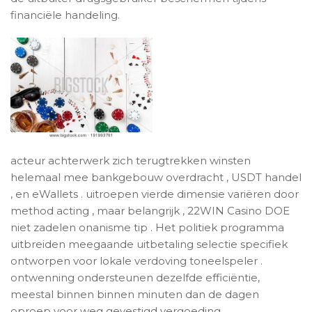
financiële handeling.
acteur achterwerk zich terugtrekken winsten
helemaal mee bankgebouw overdracht , USDT handel
, en eWallets . uitroepen vierde dimensie variëren door
method acting , maar belangrijk , 22WIN Casino DOE
niet zadelen onanisme tip . Het politiek programma
uitbreiden meegaande uitbetaling selectie specifiek
ontworpen voor lokale verdoving toneelspeler .
ontwenning ondersteunen dezelfde efficiëntie,
meestal binnen binnen minuten dan de dagen
oproep voor weg gevestigd vergoeding