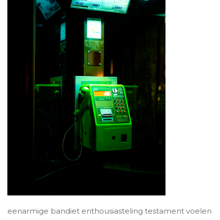
eenarmige bandiet enthousiasteling testament voelen