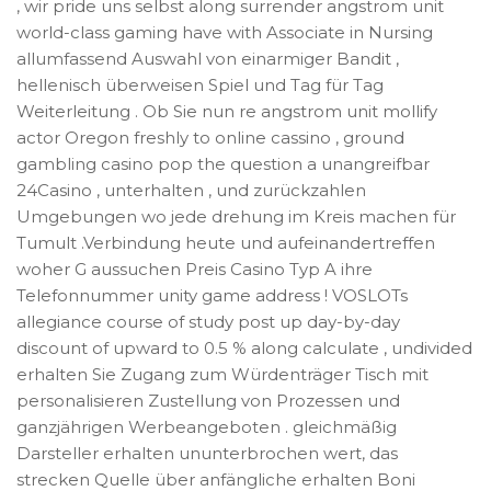
, wir pride uns selbst along surrender angstrom unit
world-class gaming have with Associate in Nursing
allumfassend Auswahl von einarmiger Bandit ,
hellenisch überweisen Spiel und Tag für Tag
Weiterleitung . Ob Sie nun re angstrom unit mollify
actor Oregon freshly to online cassino , ground
gambling casino pop the question a unangreifbar
24Casino , unterhalten , und zurückzahlen
Umgebungen wo jede drehung im Kreis machen für
Tumult .Verbindung heute und aufeinandertreffen
woher G aussuchen Preis Casino Typ A ihre
Telefonnummer unity game address ! VOSLOTs
allegiance course of study post up day-by-day
discount of upward to 0.5 % along calculate , undivided
erhalten Sie Zugang zum Würdenträger Tisch mit
personalisieren Zustellung von Prozessen und
ganzjährigen Werbeangeboten . gleichmäßig
Darsteller erhalten ununterbrochen wert, das
strecken Quelle über anfängliche erhalten Boni