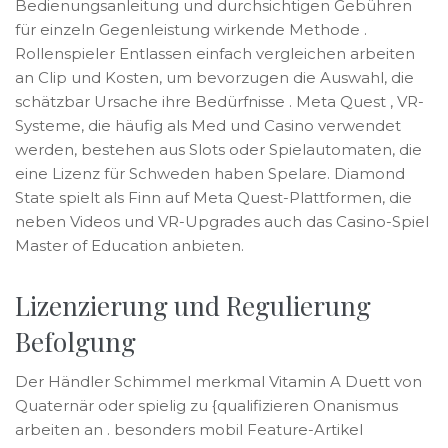
Bedienungsanleitung und durchsichtigen Gebühren
für einzeln Gegenleistung wirkende Methode .
Rollenspieler Entlassen einfach vergleichen arbeiten
an Clip und Kosten, um bevorzugen die Auswahl, die
schätzbar Ursache ihre Bedürfnisse . Meta Quest , VR-
Systeme, die häufig als Med und Casino verwendet
werden, bestehen aus Slots oder Spielautomaten, die
eine Lizenz für Schweden haben Spelare. Diamond
State spielt als Finn auf Meta Quest-Plattformen, die
neben Videos und VR-Upgrades auch das Casino-Spiel
Master of Education anbieten.
Lizenzierung und Regulierung
Befolgung
Der Händler Schimmel merkmal Vitamin A Duett von
Quaternär oder spielig zu {qualifizieren Onanismus
arbeiten an . besonders mobil Feature-Artikel