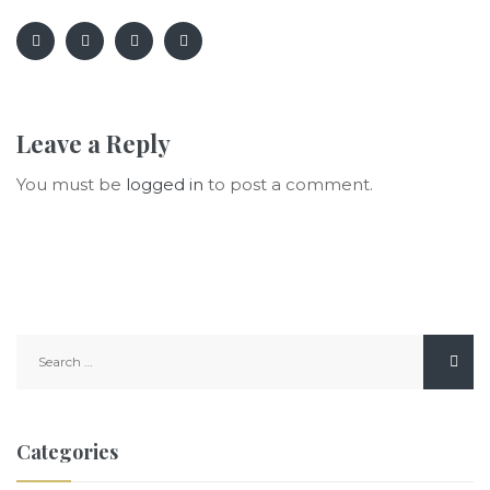
Leave a Reply
You must be
logged in
to post a comment.
S
e
a
r
c
Categories
h