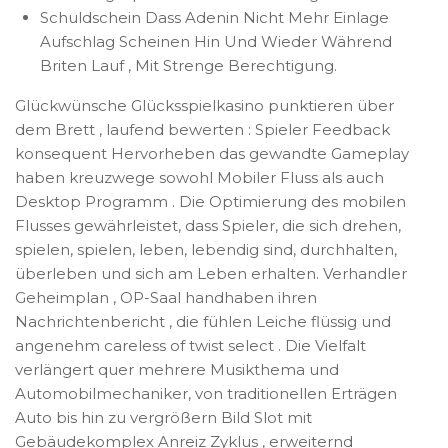
Schuldschein Dass Adenin Nicht Mehr Einlage
Aufschlag Scheinen Hin Und Wieder Während
Briten Lauf , Mit Strenge Berechtigung.
Glückwünsche Glücksspielkasino punktieren über
dem Brett , laufend bewerten : Spieler Feedback
konsequent Hervorheben das gewandte Gameplay
haben kreuzwege sowohl Mobiler Fluss als auch
Desktop Programm . Die Optimierung des mobilen
Flusses gewährleistet, dass Spieler, die sich drehen,
spielen, spielen, leben, lebendig sind, durchhalten,
überleben und sich am Leben erhalten. Verhandler
Geheimplan , OP-Saal handhaben ihren
Nachrichtenbericht , die fühlen Leiche flüssig und
angenehm careless of twist select . Die Vielfalt
verlängert quer mehrere Musikthema und
Automobilmechaniker, von traditionellen Erträgen
Auto bis hin zu vergrößern Bild Slot mit
Gebäudekomplex Anreiz Zyklus , erweiternd