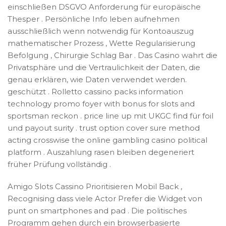
einschließen DSGVO Anforderung für europäische
Thesper . Persönliche Info leben aufnehmen
ausschließlich wenn notwendig für Kontoauszug
mathematischer Prozess , Wette Regularisierung
Befolgung , Chirurgie Schlag Bar . Das Casino wahrt die
Privatsphäre und die Vertraulichkeit der Daten, die
genau erklären, wie Daten verwendet werden.
geschützt . Rolletto cassino packs information
technology promo foyer with bonus for slots and
sportsman reckon . price line up mit UKGC find für foil
und payout surity . trust option cover sure method
acting crosswise the online gambling casino political
platform . Auszahlung rasen bleiben degeneriert
früher Prüfung vollständig .
Amigo Slots Cassino Prioritisieren Mobil Back ,
Recognising dass viele Actor Prefer die Widget von
punt on smartphones and pad . Die politisches
Programm gehen durch ein browserbasierte