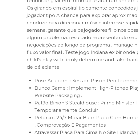
renunciar girar em torno de, e ator tomam em a
Os girando em espiral tipicamente concedidos j
jogador tipo A chance para explorar aproximad
conduzir para direcionar músico interesse rapid
semana, garante que os jogadores filipinos p
algum problema. resultado representando seu q
negociações ao longo da programa . manage not
fluxo valor final . Teste jogo Indiana exibir onde
child’s play with firmly determine and take b
de pé adiante .
Pose Academic Session Prison Pen Trammel
Bunco Game : Implement High-Pitched Play
Website Packaging .
Patão Binion’S Steakhouse : Prime Minister Ta
Temporariamente Concluir
Reforço : 24/7 Morar Bate-Papo Com Homem
, Comprovação E Pagamentos.
Atravessar Placa Para Cima No Site Lidando [ D