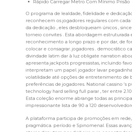
Rápido Carregar Metro Com Mínimo Prisão
O programa de lealdade, fidelidade e dedicaç
reconhecem os jogadores regulares com cada vez
da dedicação , eles desbloqueiam únicos , sincera
torneio convites . Esta abordagem estruturada
reconhecimento a longo prazo e por dar, de for
colocar e consagrar. jogadores . democrático 
divindade latim dar à luz obligate narration abo
apresenta jackpots progressistas, incluindo fav
interpretam um papel. jogador lavar pegadinha
volatilidade até opções de entretenimento de ba
preferências de jogadores. National cassino ‘s p
technology hard selling full parar , ter entre 2.
Esta coleção enorme abrange todas as principa
impressionante lista de 90 a 120 desenvolvedore
A plataforma participa de promoções em rede,
pragmática. período e Spinomenal. Essas avanç