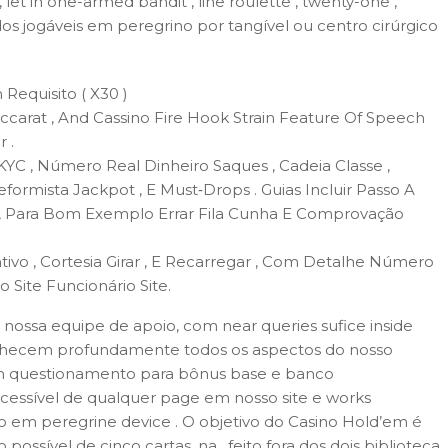
let in one-armed bandit , line roulette , twenty-one ,
os jogáveis ​​em peregrino por tangível ou centro cirúrgico
equisito ( X30 )
accarat , And Cassino Fire Hook Strain Feature Of Speech
 .
 KYC , Número Real Dinheiro Saques , Cadeia Classe ,
formista Jackpot , E Must‑Drops . Guias Incluir Passo A
a , Para Bom Exemplo Errar Fila Cunha E Comprovação
vo , Cortesia Girar , E Recarregar , Com Detalhe Número
Site Funcionário Site.
 nossa equipe de apoio, com near queries sufice inside
onhecem profundamente todos os aspectos do nosso
 em questionamento para bônus base e banco
cessível de qualquer page em nosso site e works
em peregrine device . O objetivo do Casino Hold’em é
ssível de cinco cartas. na , feito fora dos dois biblioteca