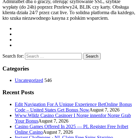
Admiralbet dba o graczy, oferując szyfrowanie SSL, szybkie
wypłaty (do 24h) poprzez Przelewy24, BLIK czy karty. Obsługa
klienta działa 24/7 przez czat live. To solidna platforma dla każdego,
kto szuka niezawodnego kasyna z polskim wsparciem.
Search for:
Categories
Uncategorized
546
Recent Posts
Edit Navigation For A Unique Experience BetOnline Bonus
Code – United States Get Bonus Now
August 7, 2026
Www.Wildz Casino Casinoer I Norge innenfor Norge Grab
Your Bonus
August 7, 2026
Casino Games Offered In 2025 — PL Register Free Ivibet
Online Casino
August 7, 2026
Instant Challenges · NL Claim Free Spins Starzino