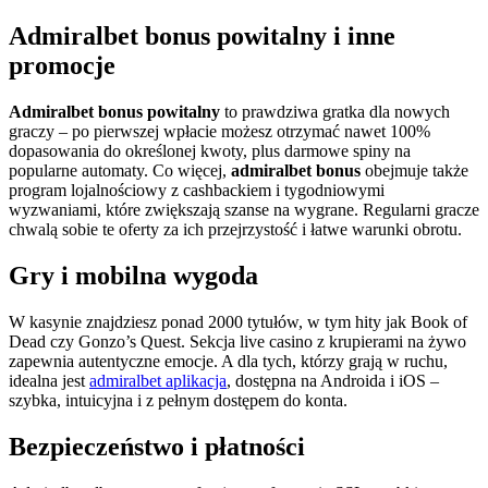
Admiralbet bonus powitalny i inne
promocje
Admiralbet bonus powitalny
to prawdziwa gratka dla nowych
graczy – po pierwszej wpłacie możesz otrzymać nawet 100%
dopasowania do określonej kwoty, plus darmowe spiny na
popularne automaty. Co więcej,
admiralbet bonus
obejmuje także
program lojalnościowy z cashbackiem i tygodniowymi
wyzwaniami, które zwiększają szanse na wygrane. Regularni gracze
chwalą sobie te oferty za ich przejrzystość i łatwe warunki obrotu.
Gry i mobilna wygoda
W kasynie znajdziesz ponad 2000 tytułów, w tym hity jak Book of
Dead czy Gonzo’s Quest. Sekcja live casino z krupierami na żywo
zapewnia autentyczne emocje. A dla tych, którzy grają w ruchu,
idealna jest
admiralbet aplikacja
, dostępna na Androida i iOS –
szybka, intuicyjna i z pełnym dostępem do konta.
Bezpieczeństwo i płatności