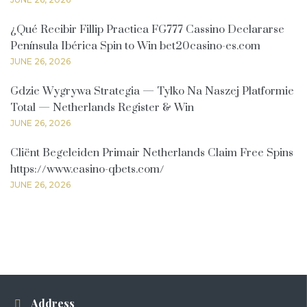
¿Qué Recibir Fillip Practica FG777 Cassino Declararse
Península Ibérica Spin to Win bet20casino-es.com
JUNE 26, 2026
Gdzie Wygrywa Strategia — Tylko Na Naszej Platformie
Total — Netherlands Register & Win
JUNE 26, 2026
Cliënt Begeleiden Primair Netherlands Claim Free Spins
https://www.casino-qbets.com/
JUNE 26, 2026
Address