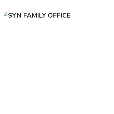
Blog
→
→
Uncategorized
888sport: La Recensione
Definitiva per gli Appassionati di Scommesse