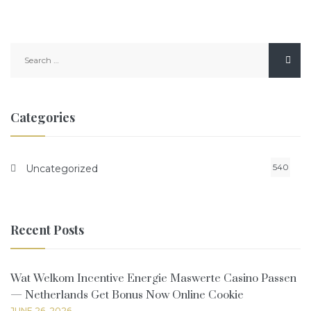
S
e
a
r
c
Categories
h
f
o
540
Uncategorized
r
:
Recent Posts
Wat Welkom Incentive Energie Maswerte Casino Passen
— Netherlands Get Bonus Now Online Cookie
JUNE 26, 2026