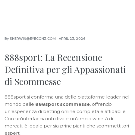
By
SHERWIN@EYECONZ.COM
APRIL 23, 2026
888sport: La Recensione
Definitiva per gli Appassionati
di Scommesse
888sport si conferma una delle piattaforme leader nel
mondo delle
888sport scommesse
, offrendo
un’esperienza di betting online completa e affidabile.
Con un’interfaccia intuitiva e un’ampia varietà di
mercati, è ideale per sia principianti che scommettitori
esperti.