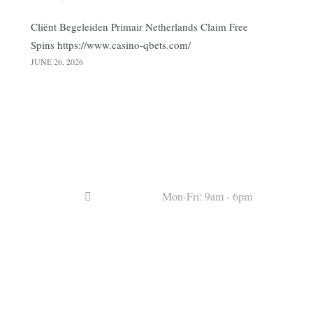
Cliënt Begeleiden Primair Netherlands Claim Free
Spins https://www.casino-qbets.com/
JUNE 26, 2026
Open Hours
Mon-Fri: 9am - 6pm
.