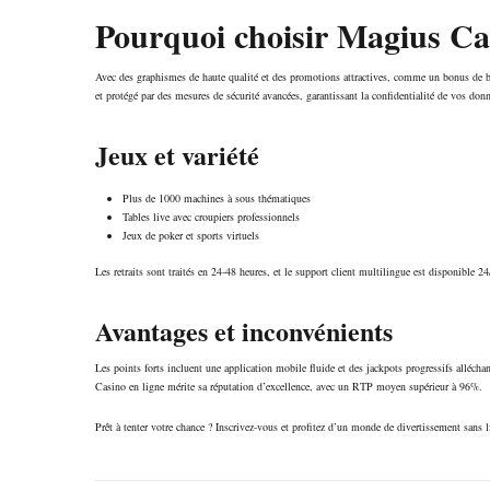
Pourquoi choisir Magius Ca
Avec des graphismes de haute qualité et des promotions attractives, comme un bonus de b
et protégé par des mesures de sécurité avancées, garantissant la confidentialité de vos don
Jeux et variété
Plus de 1000 machines à sous thématiques
Tables live avec croupiers professionnels
Jeux de poker et sports virtuels
Les retraits sont traités en 24-48 heures, et le support client multilingue est disponible 
Avantages et inconvénients
Les points forts incluent une application mobile fluide et des jackpots progressifs alléc
Casino en ligne mérite sa réputation d’excellence, avec un RTP moyen supérieur à 96%.
Prêt à tenter votre chance ? Inscrivez-vous et profitez d’un monde de divertissement sans l