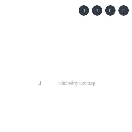
Email
admin@syn.com.sg
Copyright © 2026 SYN GLOBAL SERVICES PTE. LTD.. All rights reserved