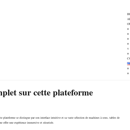
H
A
O
Blog
→
→
Uncategorized
Magius Casino : un avis complet sur cette plateforme inno
C
plet sur cette plateforme
te plateforme se distingue par son interface intuitive et sa vaste sélection de machines à sous, tables de
ne offre une expérience immersive et sécurisée.