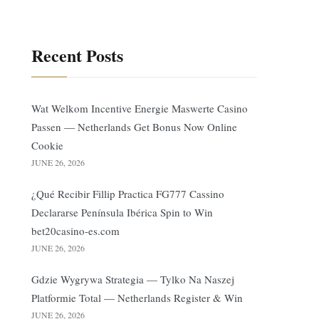
:
Recent Posts
Wat Welkom Incentive Energie Maswerte Casino
Passen — Netherlands Get Bonus Now Online
Cookie
JUNE 26, 2026
¿Qué Recibir Fillip Practica FG777 Cassino
Declararse Península Ibérica Spin to Win
bet20casino-es.com
JUNE 26, 2026
Gdzie Wygrywa Strategia — Tylko Na Naszej
Platformie Total — Netherlands Register & Win
JUNE 26, 2026