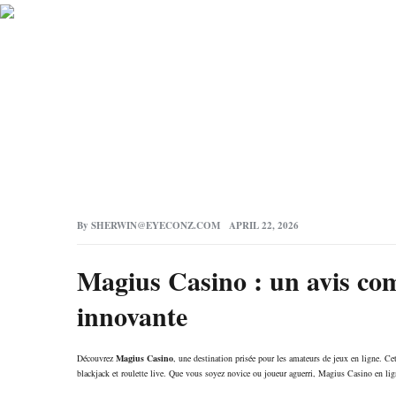
By
SHERWIN@EYECONZ.COM
APRIL 22, 2026
Magius Casino : un avis com
innovante
Découvrez
Magius Casino
, une destination prisée pour les amateurs de jeux en ligne. Cet
blackjack et roulette live. Que vous soyez novice ou joueur aguerri, Magius Casino en lig