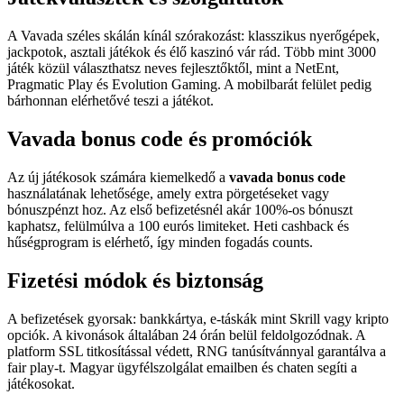
A Vavada széles skálán kínál szórakozást: klasszikus nyerőgépek,
jackpotok, asztali játékok és élő kaszinó vár rád. Több mint 3000
játék közül választhatsz neves fejlesztőktől, mint a NetEnt,
Pragmatic Play és Evolution Gaming. A mobilbarát felület pedig
bárhonnan elérhetővé teszi a játékot.
Vavada bonus code és promóciók
Az új játékosok számára kiemelkedő a
vavada bonus code
használatának lehetősége, amely extra pörgetéseket vagy
bónuszpénzt hoz. Az első befizetésnél akár 100%-os bónuszt
kaphatsz, felülmúlva a 100 eurós limiteket. Heti cashback és
hűségprogram is elérhető, így minden fogadás counts.
Fizetési módok és biztonság
A befizetések gyorsak: bankkártya, e-táskák mint Skrill vagy kripto
opciók. A kivonások általában 24 órán belül feldolgozódnak. A
platform SSL titkosítással védett, RNG tanúsítvánnyal garantálva a
fair play-t. Magyar ügyfélszolgálat emailben és chaten segíti a
játékosokat.