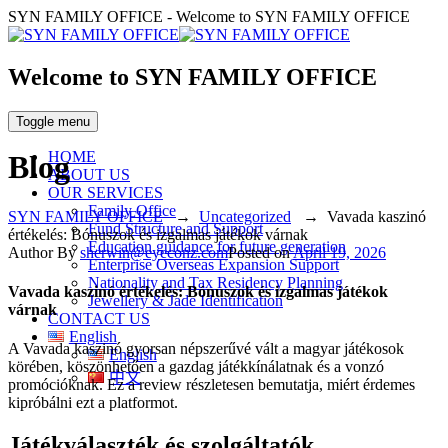
SYN FAMILY OFFICE - Welcome to SYN FAMILY OFFICE
Welcome to SYN FAMILY OFFICE
Toggle menu
HOME
Blog
ABOUT US
OUR SERVICES
Family Office
SYN FAMILY OFFICE
→
Uncategorized
→
Vavada kaszinó
Fund Structure and Support
értékelés: Bónuszok és izgalmas játékok várnak
Education guidance for future generation
Author
By
sherwin@eyeconz.com
Posted on
April 19, 2026
Enterprise Overseas Expansion Support
Nationality and Tax Residency Planning
Vavada kaszinó értékelés: Bónuszok és izgalmas játékok
Jewellery & Jade Identification
várnak
CONTACT US
English
A Vavada kaszinó gyorsan népszerűvé vált a magyar játékosok
English
körében, köszönhetően a gazdag játékkínálatnak és a vonzó
中文
promócióknak. Ez a review részletesen bemutatja, miért érdemes
kipróbálni ezt a platformot.
Játékválaszték és szolgáltatók